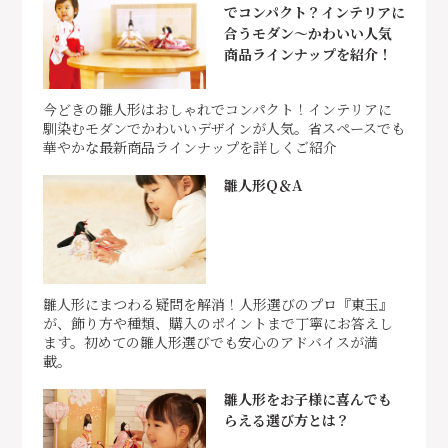
でコンパクト？インテリアに
合うモダン～かわいい人気
商品ラインナップを紹介！
今どきの雛人形はおしゃれでコンパクト！インテリアに
馴染むモダンでかわいいデザインが人気。省スペースでも
華やかな最新商品ラインナップを詳しくご紹介
雛人形Q＆A
雛人形にまつわる疑問を解消！人形選びのプロ『東玉』
が、飾り方や種類、購入のポイントまで丁寧にお答えし
ます。初めての雛人形選びでも安心のアドバイスが満
載。
雛人形をお子様に喜んでも
らえる選び方とは？