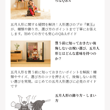
ろなQ＆A
五月人形に関する疑問を解決！人形選びのプロ『東玉』
が、種類や飾り方、選び方のポイントまで丁寧にお答え
します。初めての方でも安心のQ&Aガイド
買う前に知っておきたい後
悔しないお祝い選び。五月人
形とはどんな意味を持つの
か？
五月人形を買う前に知っておきたいポイントを解説！種
類やサイズ、選び方のコツを押さえて、後悔しないお祝
い選びを実現。はじめての五月人形選びに必見のガイド
です
五月人形の飾り方・しまい
方