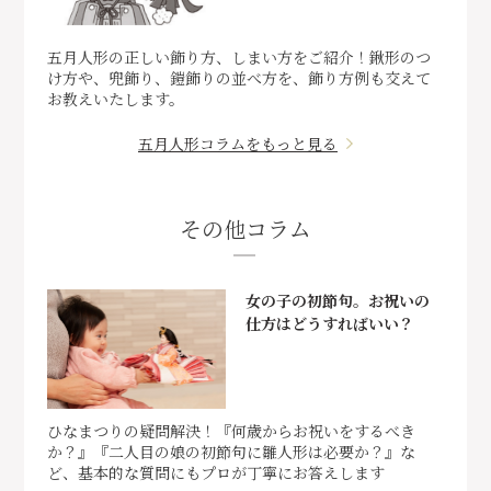
五月人形の正しい飾り方、しまい方をご紹介！鍬形のつ
け方や、兜飾り、鎧飾りの並べ方を、飾り方例も交えて
お教えいたします。
五月人形コラムをもっと見る
その他コラム
女の子の初節句。お祝いの
仕方はどうすればいい？
ひなまつりの疑問解決！『何歳からお祝いをするべき
か？』『二人目の娘の初節句に雛人形は必要か？』な
ど、基本的な質問にもプロが丁寧にお答えします