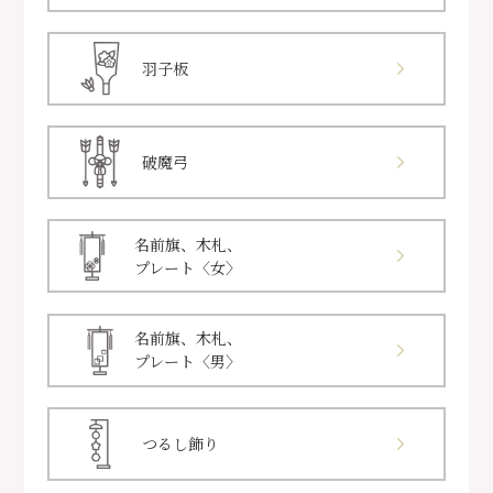
羽子板
破魔弓
名前旗、木札、
プレート〈女〉
名前旗、木札、
プレート〈男〉
つるし飾り