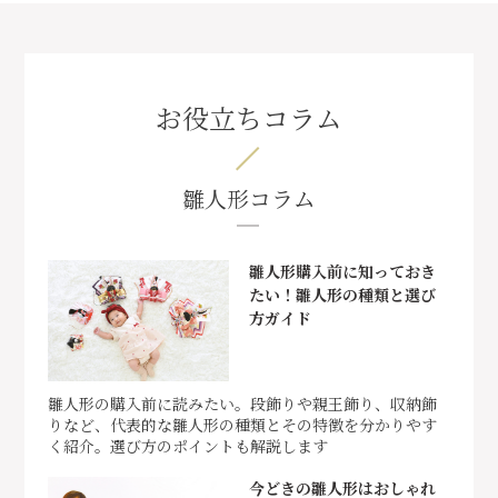
お役立ちコラム
雛人形コラム
雛人形購入前に知っておき
たい！雛人形の種類と選び
方ガイド
雛人形の購入前に読みたい。段飾りや親王飾り、収納飾
りなど、代表的な雛人形の種類とその特徴を分かりやす
く紹介。選び方のポイントも解説します
今どきの雛人形はおしゃれ