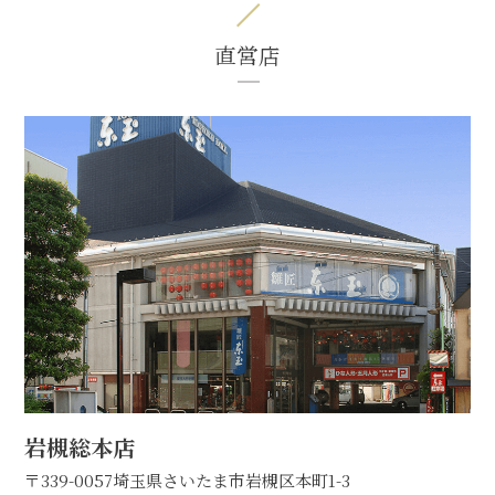
直営店
岩槻総本店
〒339-0057
埼玉県さいたま市岩槻区本町1-3