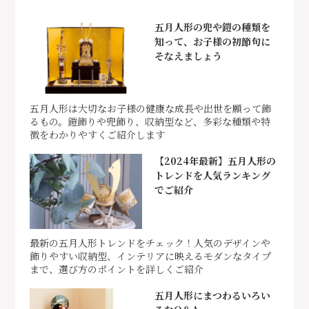
五月人形の兜や鎧の種類を
知って、お子様の初節句に
そなえましょう
五月人形は大切なお子様の健康な成長や出世を願って飾
るもの。鎧飾りや兜飾り、収納型など、多彩な種類や特
徴をわかりやすくご紹介します
【2024年最新】五月人形の
トレンドを人気ランキング
でご紹介
最新の五月人形トレンドをチェック！人気のデザインや
飾りやすい収納型、インテリアに映えるモダンなタイプ
まで、選び方のポイントを詳しくご紹介
五月人形にまつわるいろい