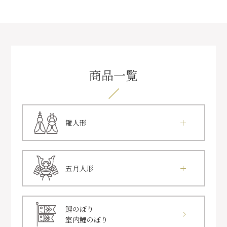
商品一覧
雛人形
五月人形
鯉のぼり
室内鯉のぼり