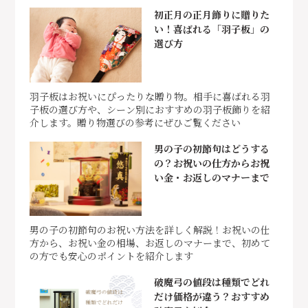
初正月の正月飾りに贈りた
い！喜ばれる「羽子板」の
選び方
羽子板はお祝いにぴったりな贈り物。相手に喜ばれる羽
子板の選び方や、シーン別におすすめの羽子板飾りを紹
介します。贈り物選びの参考にぜひご覧ください
男の子の初節句はどうする
の？お祝いの仕方からお祝
い金・お返しのマナーまで
男の子の初節句のお祝い方法を詳しく解説！お祝いの仕
方から、お祝い金の相場、お返しのマナーまで、初めて
の方でも安心のポイントを紹介します
破魔弓の値段は種類でどれ
だけ価格が違う？おすすめ