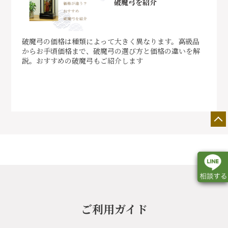
破魔弓を紹介
破魔弓の価格は種類によって大きく異なります。高級品
からお手頃価格まで、破魔弓の選び方と価格の違いを解
説。おすすめの破魔弓もご紹介します
ご利用ガイド
店舗一覧
展示会情報
カタログ請求