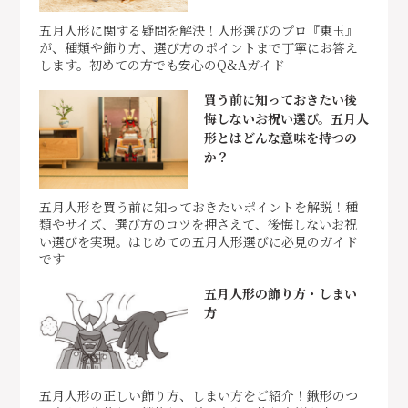
五月人形に関する疑問を解決！人形選びのプロ『東玉』
が、種類や飾り方、選び方のポイントまで丁寧にお答え
します。初めての方でも安心のQ&Aガイド
買う前に知っておきたい後
悔しないお祝い選び。五月人
形とはどんな意味を持つの
か？
五月人形を買う前に知っておきたいポイントを解説！種
類やサイズ、選び方のコツを押さえて、後悔しないお祝
い選びを実現。はじめての五月人形選びに必見のガイド
です
五月人形の飾り方・しまい
方
五月人形の正しい飾り方、しまい方をご紹介！鍬形のつ