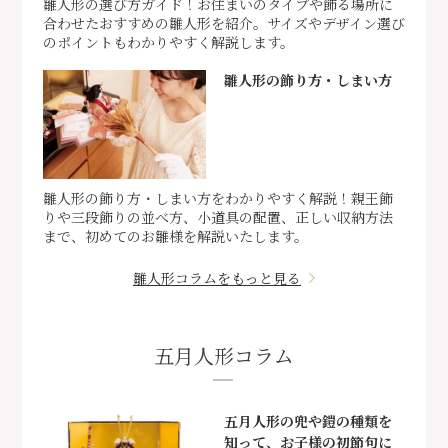
雛人形の選び方ガイド！お住まいのタイプや飾る場所に
合わせたおすすめの雛人形を紹介。サイズやデザイン選び
のポイントもわかりやすく解説します。
雛人形の飾り方・しまい方
雛人形の飾り方・しまい方をわかりやすく解説！親王飾
りや三段飾りの並べ方、小道具の配置、正しい収納方法
まで、初めてのお雛様を解説いたします。
雛人形コラムをもっと見る
五月人形コラム
五月人形の兜や鎧の種類を
知って、お子様の初節句に