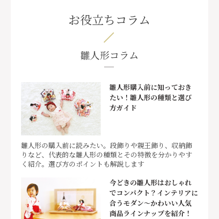
お役立ちコラム
雛人形コラム
雛人形購入前に知っておき
たい！雛人形の種類と選び
方ガイド
雛人形の購入前に読みたい。段飾りや親王飾り、収納飾
りなど、代表的な雛人形の種類とその特徴を分かりやす
く紹介。選び方のポイントも解説します
今どきの雛人形はおしゃれ
でコンパクト？インテリアに
合うモダン～かわいい人気
商品ラインナップを紹介！