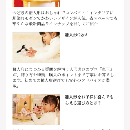
今どきの雛人形はおしゃれでコンパクト！インテリアに
馴染むモダンでかわいいデザインが人気。省スペースでも
華やかな最新商品ラインナップを詳しくご紹介
雛人形Q＆A
雛人形にまつわる疑問を解消！人形選びのプロ『東玉』
が、飾り方や種類、購入のポイントまで丁寧にお答えし
ます。初めての雛人形選びでも安心のアドバイスが満
載。
雛人形をお子様に喜んでも
らえる選び方とは？