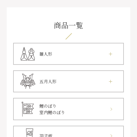
商品一覧
雛人形
五月人形
鯉のぼり
室内鯉のぼり
羽子板