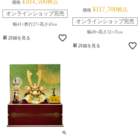
¥
104,500
税込
価格
¥
117,700
税込
価格
オンラインショップ完売
オンラインショップ完売
幅41×奥行27×高さ43㎝
幅49×高さ32×35㎝
詳細を見る
詳細を見る