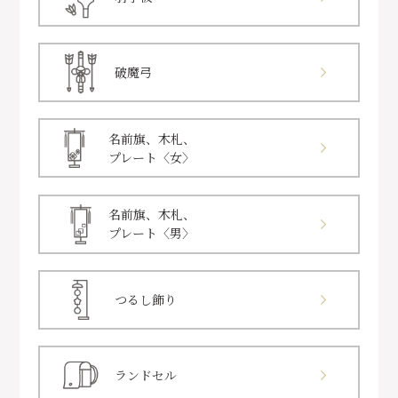
破魔弓
名前旗、木札、
プレート〈女〉
名前旗、木札、
プレート〈男〉
つるし飾り
ランドセル