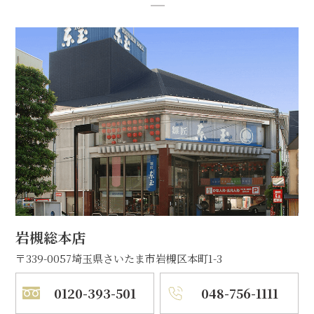
岩槻総本店
〒339-0057
埼玉県さいたま市岩槻区本町1-3
0120-393-501
048-756-1111