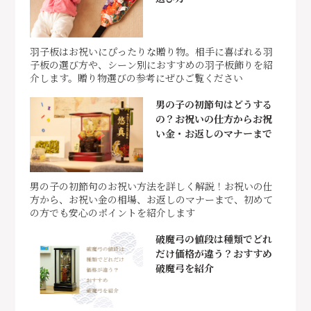
羽子板はお祝いにぴったりな贈り物。相手に喜ばれる羽
子板の選び方や、シーン別におすすめの羽子板飾りを紹
介します。贈り物選びの参考にぜひご覧ください
男の子の初節句はどうする
の？お祝いの仕方からお祝
い金・お返しのマナーまで
男の子の初節句のお祝い方法を詳しく解説！お祝いの仕
方から、お祝い金の相場、お返しのマナーまで、初めて
の方でも安心のポイントを紹介します
破魔弓の値段は種類でどれ
だけ価格が違う？おすすめ
破魔弓を紹介