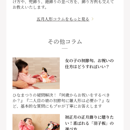
け方や、兜飾り、鎧飾りの並べ方を、飾り方例も交えて
お教えいたします。
五月人形コラムをもっと見る
その他コラム
女の子の初節句。お祝いの
仕方はどうすればいい？
ひなまつりの疑問解決！『何歳からお祝いをするべき
か？』『二人目の娘の初節句に雛人形は必要か？』な
ど、基本的な質問にもプロが丁寧にお答えします
初正月の正月飾りに贈りた
い！喜ばれる「羽子板」の
選び方