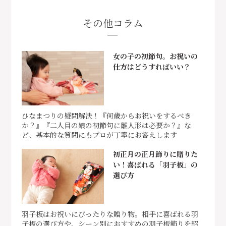
その他コラム
女の子の初節句。お祝いの
仕方はどうすればいい？
ひなまつりの疑問解決！『何歳からお祝いをするべき
か？』『二人目の娘の初節句に雛人形は必要か？』な
ど、基本的な質問にもプロが丁寧にお答えします
初正月の正月飾りに贈りた
い！喜ばれる「羽子板」の
選び方
羽子板はお祝いにぴったりな贈り物。相手に喜ばれる羽
子板の選び方や、シーン別におすすめの羽子板飾りを紹