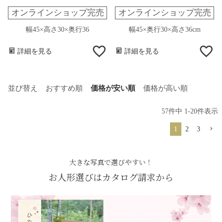
オンラインショップ完売
オンラインショップ完売
幅45×高さ30×奥行36
幅45×奥行30×高さ36cm
詳細を見る
詳細を見る
並び替え
おすすめ順
価格が安い順
価格が高い順
57
件中
1
-
20
件表示
1
2
3
大きな写真で選びやすい！
お人形選びはカタログ請求から