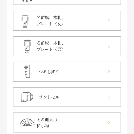
名前旗、木札、
プレート〈女〉
名前旗、木札、
プレート〈男〉
つるし飾り
ランドセル
その他人形
和小物