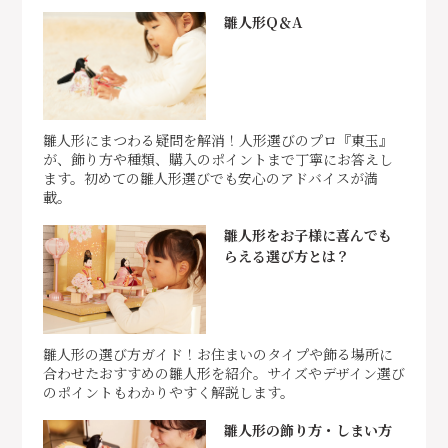
雛人形Q＆A
雛人形にまつわる疑問を解消！人形選びのプロ『東玉』
が、飾り方や種類、購入のポイントまで丁寧にお答えし
ます。初めての雛人形選びでも安心のアドバイスが満
載。
雛人形をお子様に喜んでも
らえる選び方とは？
雛人形の選び方ガイド！お住まいのタイプや飾る場所に
合わせたおすすめの雛人形を紹介。サイズやデザイン選び
のポイントもわかりやすく解説します。
雛人形の飾り方・しまい方