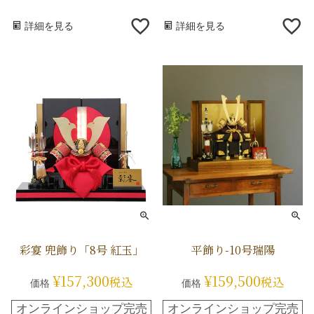
詳細を見る
詳細を見る
彩宴 兜飾り「8号 紅玉」
平飾り-10号瑞陽
¥
157,300
¥
159,500
税込
税込
価格
価格
オンラインショップ完売
オンラインショップ完売