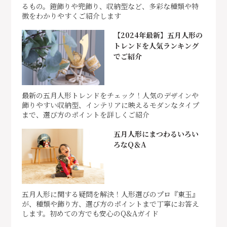
るもの。鎧飾りや兜飾り、収納型など、多彩な種類や特
徴をわかりやすくご紹介します
【2024年最新】五月人形の
トレンドを人気ランキング
でご紹介
最新の五月人形トレンドをチェック！人気のデザインや
飾りやすい収納型、インテリアに映えるモダンなタイプ
まで、選び方のポイントを詳しくご紹介
五月人形にまつわるいろい
ろなQ＆A
五月人形に関する疑問を解決！人形選びのプロ『東玉』
が、種類や飾り方、選び方のポイントまで丁寧にお答え
します。初めての方でも安心のQ&Aガイド