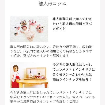
雛人形コラム
雛人形購入前に知っておき
たい！雛人形の種類と選び
方ガイド
雛人形の購入前に読みたい。段飾りや親王飾り、収納飾
りなど、代表的な雛人形の種類とその特徴を分かりやす
く紹介。選び方のポイントも解説します
今どきの雛人形はおしゃれ
でコンパクト？インテリアに
合うモダン～かわいい人気
商品ラインナップを紹介！
今どきの雛人形はおしゃれでコンパクト！インテリアに
馴染むモダンでかわいいデザインが人気。省スペースでも
華やかな最新商品ラインナップを詳しくご紹介