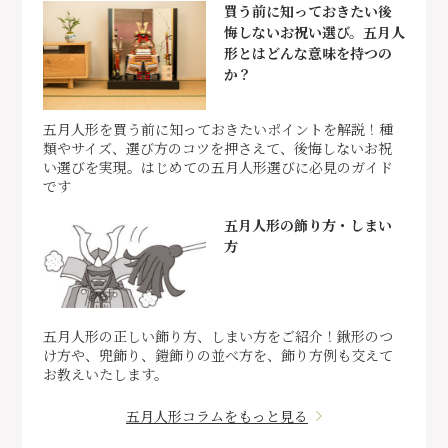
買う前に知っておきたい後
悔しないお祝い選び。五月人
形とはどんな意味を持つの
か？
五月人形を買う前に知っておきたいポイントを解説！種
類やサイズ、選び方のコツを押さえて、後悔しないお祝
い選びを実現。はじめての五月人形選びに必見のガイド
です
五月人形の飾り方・しまい
方
五月人形の正しい飾り方、しまい方をご紹介！鍬形のつ
け方や、兜飾り、鎧飾りの並べ方を、飾り方例も交えて
お教えいたします。
五月人形コラムをもっと見る