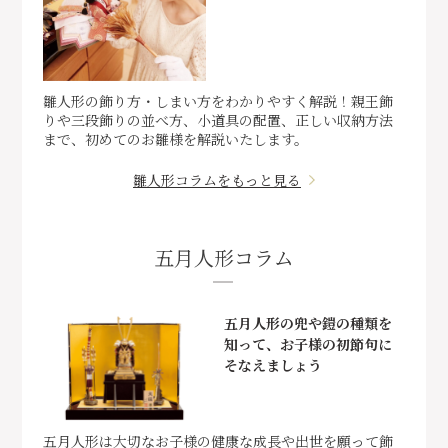
雛人形の飾り方・しまい方をわかりやすく解説！親王飾
りや三段飾りの並べ方、小道具の配置、正しい収納方法
まで、初めてのお雛様を解説いたします。
雛人形コラムをもっと見る
五月人形コラム
五月人形の兜や鎧の種類を
知って、お子様の初節句に
そなえましょう
五月人形は大切なお子様の健康な成長や出世を願って飾