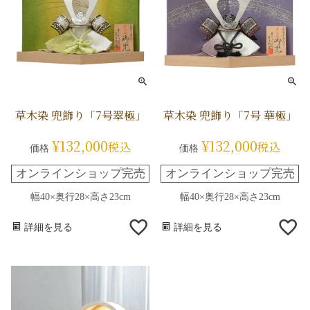
草木染 兜飾り「7号翠極」
草木染 兜飾り「7号 華極」
¥
132,000
¥
132,000
税込
税込
価格
価格
オンラインショップ完売
オンラインショップ完売
幅40×奥行28×高さ23cm
幅40×奥行28×高さ23cm
詳細を見る
詳細を見る