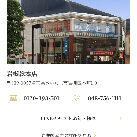
岩槻総本店
〒339-0057
埼玉県さいたま市岩槻区本町1-3
0120-393-501
048-756-1111
LINEチャット応対・接客
岩槻総本店の詳細を見る