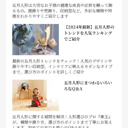
五月人形は大切なお子様の健康な成長や出世を願って飾
るもの。鎧飾りや兜飾り、収納型など、多彩な種類や特
徴をわかりやすくご紹介します
【2024年最新】五月人形の
トレンドを人気ランキング
でご紹介
最新の五月人形トレンドをチェック！人気のデザインや
飾りやすい収納型、インテリアに映えるモダンなタイプ
まで、選び方のポイントを詳しくご紹介
五月人形にまつわるいろい
ろなQ＆A
五月人形に関する疑問を解決！人形選びのプロ『東玉』
が、種類や飾り方、選び方のポイントまで丁寧にお答え
します。初めての方でも安心のQ&Aガイド