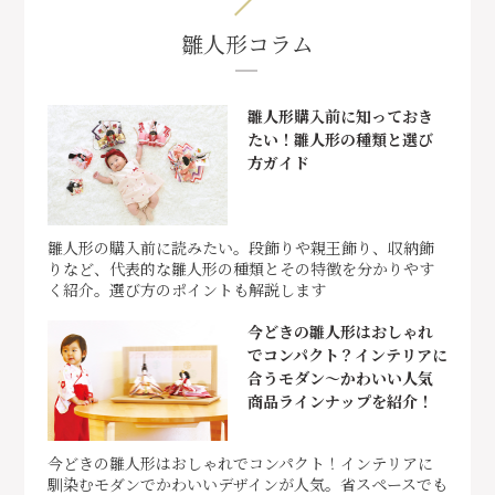
雛人形コラム
雛人形購入前に知っておき
たい！雛人形の種類と選び
方ガイド
雛人形の購入前に読みたい。段飾りや親王飾り、収納飾
りなど、代表的な雛人形の種類とその特徴を分かりやす
く紹介。選び方のポイントも解説します
今どきの雛人形はおしゃれ
でコンパクト？インテリアに
合うモダン～かわいい人気
商品ラインナップを紹介！
今どきの雛人形はおしゃれでコンパクト！インテリアに
馴染むモダンでかわいいデザインが人気。省スペースでも