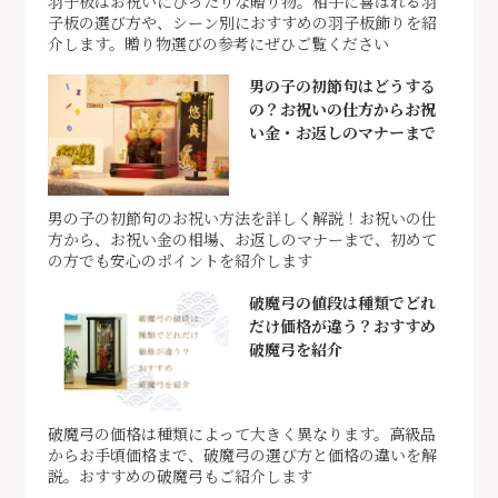
羽子板はお祝いにぴったりな贈り物。相手に喜ばれる羽
子板の選び方や、シーン別におすすめの羽子板飾りを紹
介します。贈り物選びの参考にぜひご覧ください
男の子の初節句はどうする
の？お祝いの仕方からお祝
い金・お返しのマナーまで
男の子の初節句のお祝い方法を詳しく解説！お祝いの仕
方から、お祝い金の相場、お返しのマナーまで、初めて
の方でも安心のポイントを紹介します
破魔弓の値段は種類でどれ
だけ価格が違う？おすすめ
破魔弓を紹介
破魔弓の価格は種類によって大きく異なります。高級品
からお手頃価格まで、破魔弓の選び方と価格の違いを解
説。おすすめの破魔弓もご紹介します