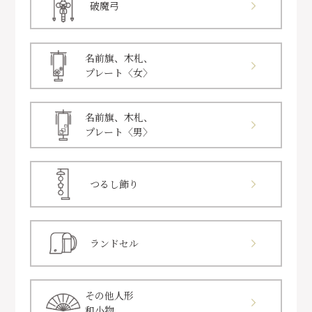
破魔弓
名前旗、木札、
プレート〈女〉
名前旗、木札、
プレート〈男〉
つるし飾り
ランドセル
その他人形
和小物