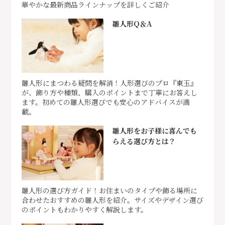
華やかな最新商品ラインナップを詳しくご紹介
雛人形Q＆A
雛人形にまつわる疑問を解消！人形選びのプロ『東玉』
が、飾り方や種類、購入のポイントまで丁寧にお答えし
ます。初めての雛人形選びでも安心のアドバイスが満
載。
雛人形をお子様に喜んでも
らえる選び方とは？
雛人形の選び方ガイド！お住まいのタイプや飾る場所に
合わせたおすすめの雛人形を紹介。サイズやデザイン選び
のポイントもわかりやすく解説します。