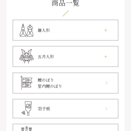
商品一覧
雛人形
五月人形
鯉のぼり
室内鯉のぼり
羽子板