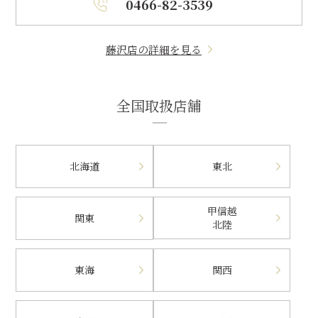
0466-82-3539
藤沢店の詳細を見る
全国取扱店舗
北海道
東北
甲信越
関東
北陸
東海
関西