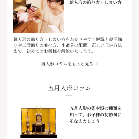
雛人形の飾り方・しまい方
雛人形の飾り方・しまい方をわかりやすく解説！親王飾
りや三段飾りの並べ方、小道具の配置、正しい収納方法
まで、初めてのお雛様を解説いたします。
雛人形コラムをもっと見る
五月人形コラム
五月人形の兜や鎧の種類を
知って、お子様の初節句に
そなえましょう