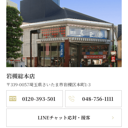
岩槻総本店
〒339-0057
埼玉県さいたま市岩槻区本町1-3
0120-393-501
048-756-1111
LINEチャット応対・接客