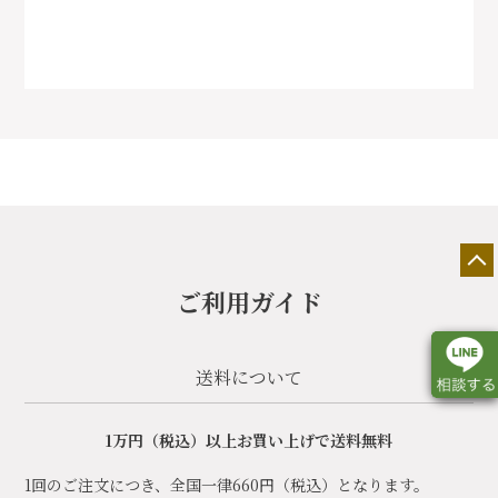
ご利用ガイド
送料について
1万円（税込）以上お買い上げで送料無料
店舗一覧
展示会情報
カタログ請求
1回のご注文につき、全国一律660円（税込）となります。