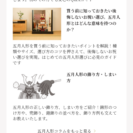
買う前に知っておきたい後
悔しないお祝い選び。五月人
形とはどんな意味を持つの
か？
五月人形を買う前に知っておきたいポイントを解説！種
類やサイズ、選び方のコツを押さえて、後悔しないお祝
い選びを実現。はじめての五月人形選びに必見のガイド
です
五月人形の飾り方・しまい
方
五月人形の正しい飾り方、しまい方をご紹介！鍬形のつ
け方や、兜飾り、鎧飾りの並べ方を、飾り方例も交えて
お教えいたします。
五月人形コラムをもっと見る