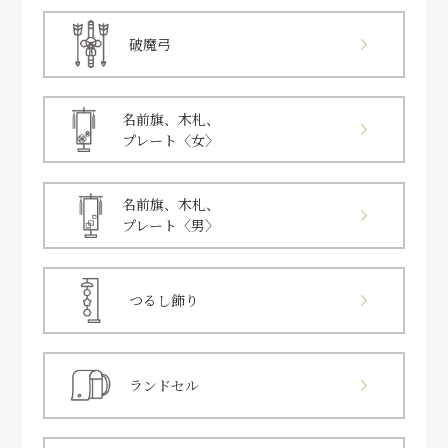
破魔弓
名前旗、木札、
プレート〈女〉
名前旗、木札、
プレート〈男〉
つるし飾り
ランドセル