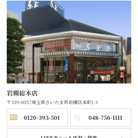
岩槻総本店
〒339-0057
埼玉県さいたま市岩槻区本町1-3
0120-393-501
048-756-1111
LINEチャット応対・接客