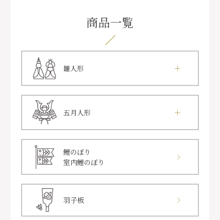
商品一覧
雛人形
五月人形
鯉のぼり
室内鯉のぼり
羽子板