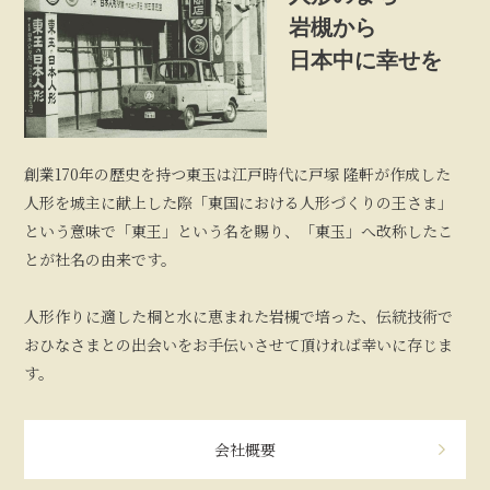
岩槻から
日本中に幸せを
創業170年の歴史を持つ東玉は江戸時代に戸塚 隆軒が作成した
人形を城主に献上した際「東国における人形づくりの王さま」
という意味で「東王」という名を賜り、「東玉」へ改称したこ
とが社名の由来です。
人形作りに適した桐と水に恵まれた岩槻で培った、伝統技術で
おひなさまとの出会いをお手伝いさせて頂ければ幸いに存じま
す。
会社概要