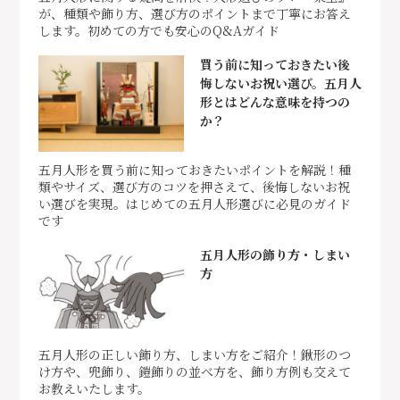
が、種類や飾り方、選び方のポイントまで丁寧にお答え
します。初めての方でも安心のQ&Aガイド
買う前に知っておきたい後
悔しないお祝い選び。五月人
形とはどんな意味を持つの
か？
五月人形を買う前に知っておきたいポイントを解説！種
類やサイズ、選び方のコツを押さえて、後悔しないお祝
い選びを実現。はじめての五月人形選びに必見のガイド
です
五月人形の飾り方・しまい
方
五月人形の正しい飾り方、しまい方をご紹介！鍬形のつ
け方や、兜飾り、鎧飾りの並べ方を、飾り方例も交えて
お教えいたします。