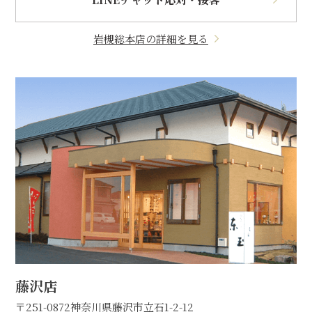
岩槻総本店の詳細を見る
藤沢店
〒251-0872
神奈川県藤沢市立石1-2-12