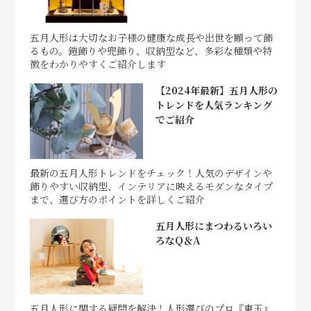
五月人形は大切なお子様の健康な成長や出世を願って飾
るもの。鎧飾りや兜飾り、収納型など、多彩な種類や特
徴をわかりやすくご紹介します
【2024年最新】五月人形の
トレンドを人気ランキング
でご紹介
最新の五月人形トレンドをチェック！人気のデザインや
飾りやすい収納型、インテリアに映えるモダンなタイプ
まで、選び方のポイントを詳しくご紹介
五月人形にまつわるいろい
ろなQ＆A
五月人形に関する疑問を解決！人形選びのプロ『東玉』