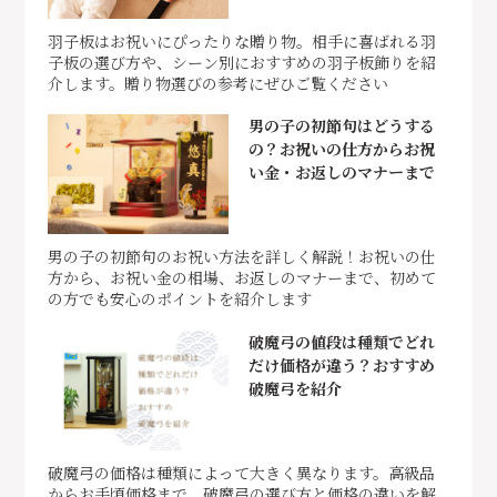
羽子板はお祝いにぴったりな贈り物。相手に喜ばれる羽
子板の選び方や、シーン別におすすめの羽子板飾りを紹
介します。贈り物選びの参考にぜひご覧ください
男の子の初節句はどうする
の？お祝いの仕方からお祝
い金・お返しのマナーまで
男の子の初節句のお祝い方法を詳しく解説！お祝いの仕
方から、お祝い金の相場、お返しのマナーまで、初めて
の方でも安心のポイントを紹介します
破魔弓の値段は種類でどれ
だけ価格が違う？おすすめ
破魔弓を紹介
破魔弓の価格は種類によって大きく異なります。高級品
からお手頃価格まで、破魔弓の選び方と価格の違いを解