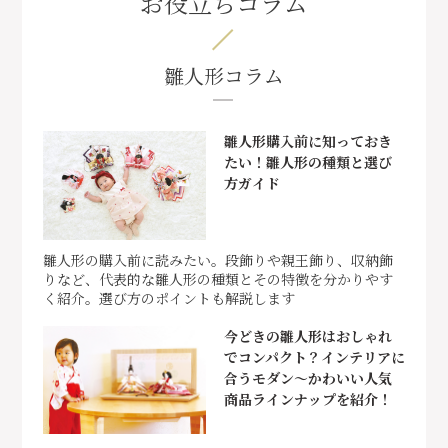
お役立ちコラム
雛人形コラム
雛人形購入前に知っておき
たい！雛人形の種類と選び
方ガイド
雛人形の購入前に読みたい。段飾りや親王飾り、収納飾
りなど、代表的な雛人形の種類とその特徴を分かりやす
く紹介。選び方のポイントも解説します
今どきの雛人形はおしゃれ
でコンパクト？インテリアに
合うモダン～かわいい人気
商品ラインナップを紹介！