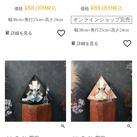
¥
88,000
¥
88,000
税込
税込
価格
価格
オンラインショップ完売
幅38cm×奥行25cm×高さ24cm
幅38cm×奥行25cm×高さ24cm
詳細を見る
詳細を見る