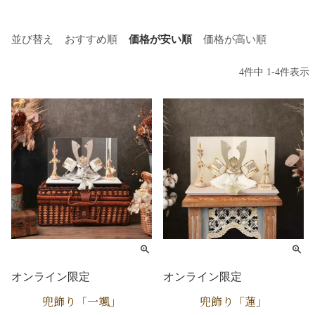
並び替え
おすすめ順
価格が安い順
価格が高い順
4
件中
1
-
4
件表示
オンライン限定
オンライン限定
兜飾り「一颯」
兜飾り「蓮」