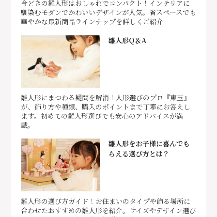
今どきの雛人形はおしゃれでコンパクト！インテリアに
馴染むモダンでかわいいデザインが人気。省スペースでも
華やかな最新商品ラインナップを詳しくご紹介
雛人形Q＆A
雛人形にまつわる疑問を解消！人形選びのプロ『東玉』
が、飾り方や種類、購入のポイントまで丁寧にお答えし
ます。初めての雛人形選びでも安心のアドバイスが満
載。
雛人形をお子様に喜んでも
らえる選び方とは？
雛人形の選び方ガイド！お住まいのタイプや飾る場所に
合わせたおすすめの雛人形を紹介。サイズやデザイン選び