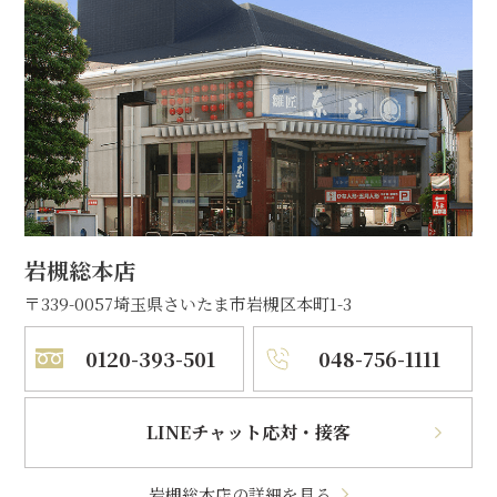
岩槻総本店
〒339-0057
埼玉県さいたま市岩槻区本町1-3
0120-393-501
048-756-1111
LINEチャット応対・接客
岩槻総本店の詳細を見る