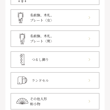
名前旗、木札、
プレート〈女〉
名前旗、木札、
プレート〈男〉
つるし飾り
ランドセル
その他人形
和小物