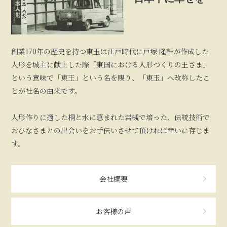
創業170年の歴史を持つ東玉は江戸時代に戸塚 隆軒が作成した
人形を城主に献上した際「東国における人形づくりの王さま」
という意味で「東王」という名を賜り、「東玉」へ改称したこ
とが社名の由来です。
人形作りに適した桐と水に恵まれた岩槻で培った、伝統技術で
おひなさまとの出会いをお手伝いさせて頂ければ幸いに存じま
す。
会社概要
お客様の声