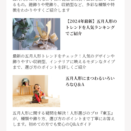
るもの。鎧飾りや兜飾り、収納型など、多彩な種類や特
徴をわかりやすくご紹介します
【2024年最新】五月人形の
トレンドを人気ランキング
でご紹介
最新の五月人形トレンドをチェック！人気のデザインや
飾りやすい収納型、インテリアに映えるモダンなタイプ
まで、選び方のポイントを詳しくご紹介
五月人形にまつわるいろい
ろなQ＆A
五月人形に関する疑問を解決！人形選びのプロ『東玉』
が、種類や飾り方、選び方のポイントまで丁寧にお答え
します。初めての方でも安心のQ&Aガイド