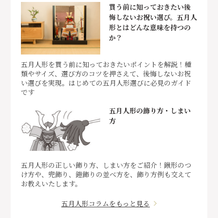
買う前に知っておきたい後
悔しないお祝い選び。五月人
形とはどんな意味を持つの
か？
五月人形を買う前に知っておきたいポイントを解説！種
類やサイズ、選び方のコツを押さえて、後悔しないお祝
い選びを実現。はじめての五月人形選びに必見のガイド
です
五月人形の飾り方・しまい
方
五月人形の正しい飾り方、しまい方をご紹介！鍬形のつ
け方や、兜飾り、鎧飾りの並べ方を、飾り方例も交えて
お教えいたします。
五月人形コラムをもっと見る