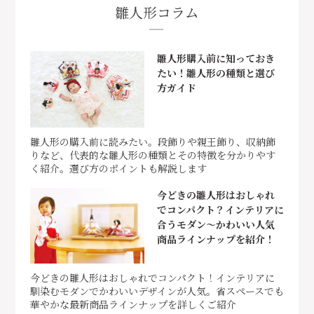
雛人形コラム
雛人形購入前に知っておき
たい！雛人形の種類と選び
方ガイド
雛人形の購入前に読みたい。段飾りや親王飾り、収納飾
りなど、代表的な雛人形の種類とその特徴を分かりやす
く紹介。選び方のポイントも解説します
今どきの雛人形はおしゃれ
でコンパクト？インテリアに
合うモダン～かわいい人気
商品ラインナップを紹介！
今どきの雛人形はおしゃれでコンパクト！インテリアに
馴染むモダンでかわいいデザインが人気。省スペースでも
華やかな最新商品ラインナップを詳しくご紹介