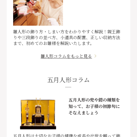
雛人形の飾り方・しまい方をわかりやすく解説！親王飾
りや三段飾りの並べ方、小道具の配置、正しい収納方法
まで、初めてのお雛様を解説いたします。
雛人形コラムをもっと見る
五月人形コラム
五月人形の兜や鎧の種類を
知って、お子様の初節句に
そなえましょう
五月人形は大切なお子様の健康な成長や出世を願って飾