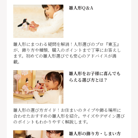
雛人形Q＆A
雛人形にまつわる疑問を解消！人形選びのプロ『東玉』
が、飾り方や種類、購入のポイントまで丁寧にお答えし
ます。初めての雛人形選びでも安心のアドバイスが満
載。
雛人形をお子様に喜んでも
らえる選び方とは？
雛人形の選び方ガイド！お住まいのタイプや飾る場所に
合わせたおすすめの雛人形を紹介。サイズやデザイン選び
のポイントもわかりやすく解説します。
雛人形の飾り方・しまい方