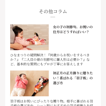
その他コラム
女の子の初節句。お祝いの
仕方はどうすればいい？
ひなまつりの疑問解決！『何歳からお祝いをするべき
か？』『二人目の娘の初節句に雛人形は必要か？』な
ど、基本的な質問にもプロが丁寧にお答えします
初正月の正月飾りに贈りた
い！喜ばれる「羽子板」の
選び方
羽子板はお祝いにぴったりな贈り物。相手に喜ばれる羽
子板の選び方や、シーン別におすすめの羽子板飾りを紹