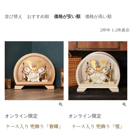
並び替え
おすすめ順
価格が安い順
価格が高い順
2
件中
1
-
2
件表示
オンライン限定
オンライン限定
ケース入り 兜飾り「春輝」
ケース入り 兜飾り「惺」