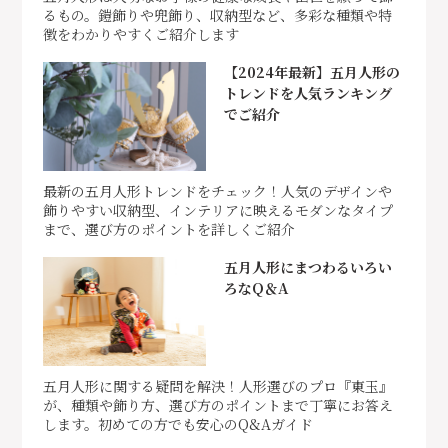
るもの。鎧飾りや兜飾り、収納型など、多彩な種類や特
徴をわかりやすくご紹介します
【2024年最新】五月人形の
トレンドを人気ランキング
でご紹介
最新の五月人形トレンドをチェック！人気のデザインや
飾りやすい収納型、インテリアに映えるモダンなタイプ
まで、選び方のポイントを詳しくご紹介
五月人形にまつわるいろい
ろなQ＆A
五月人形に関する疑問を解決！人形選びのプロ『東玉』
が、種類や飾り方、選び方のポイントまで丁寧にお答え
します。初めての方でも安心のQ&Aガイド