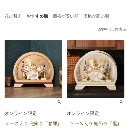
並び替え
おすすめ順
価格が安い順
価格が高い順
2
件中
1
-
2
件表示
オンライン限定
オンライン限定
ケース入り 兜飾り「春輝」
ケース入り 兜飾り「惺」