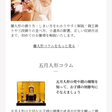
雛人形の飾り方・しまい方をわかりやすく解説！親王飾
りや三段飾りの並べ方、小道具の配置、正しい収納方法
まで、初めてのお雛様を解説いたします。
雛人形コラムをもっと見る
五月人形コラム
五月人形の兜や鎧の種類を
知って、お子様の初節句に
そなえましょう
五月人形は大切なお子様の健康な成長や出世を願って飾