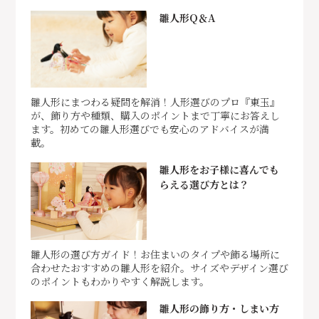
雛人形Q＆A
雛人形にまつわる疑問を解消！人形選びのプロ『東玉』
が、飾り方や種類、購入のポイントまで丁寧にお答えし
ます。初めての雛人形選びでも安心のアドバイスが満
載。
雛人形をお子様に喜んでも
らえる選び方とは？
雛人形の選び方ガイド！お住まいのタイプや飾る場所に
合わせたおすすめの雛人形を紹介。サイズやデザイン選び
のポイントもわかりやすく解説します。
雛人形の飾り方・しまい方