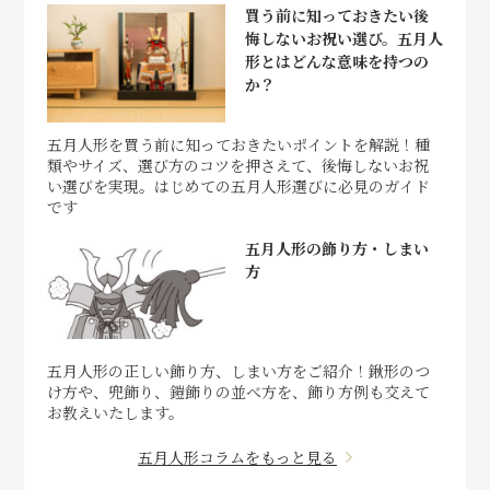
買う前に知っておきたい後
悔しないお祝い選び。五月人
形とはどんな意味を持つの
か？
五月人形を買う前に知っておきたいポイントを解説！種
類やサイズ、選び方のコツを押さえて、後悔しないお祝
い選びを実現。はじめての五月人形選びに必見のガイド
です
五月人形の飾り方・しまい
方
五月人形の正しい飾り方、しまい方をご紹介！鍬形のつ
け方や、兜飾り、鎧飾りの並べ方を、飾り方例も交えて
お教えいたします。
五月人形コラムをもっと見る