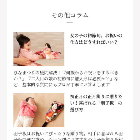
その他コラム
女の子の初節句。お祝いの
仕方はどうすればいい？
ひなまつりの疑問解決！『何歳からお祝いをするべき
か？』『二人目の娘の初節句に雛人形は必要か？』な
ど、基本的な質問にもプロが丁寧にお答えします
初正月の正月飾りに贈りた
い！喜ばれる「羽子板」の
選び方
羽子板はお祝いにぴったりな贈り物。相手に喜ばれる羽
子板の選び方や、シーン別におすすめの羽子板飾りを紹