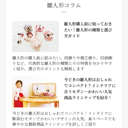
雛人形コラム
雛人形購入前に知っておき
たい！雛人形の種類と選び
方ガイド
雛人形の購入前に読みたい。段飾りや親王飾り、収納飾
りなど、代表的な雛人形の種類とその特徴を分かりやす
く紹介。選び方のポイントも解説します
今どきの雛人形はおしゃれ
でコンパクト？インテリアに
合うモダン～かわいい人気
商品ラインナップを紹介！
今どきの雛人形はおしゃれでコンパクト！インテリアに
馴染むモダンでかわいいデザインが人気。省スペースでも
華やかな最新商品ラインナップを詳しくご紹介