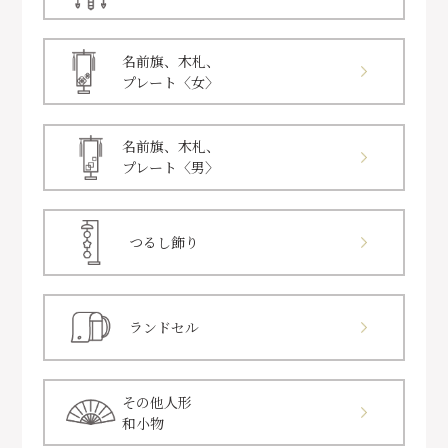
名前旗、木札、
プレート〈女〉
名前旗、木札、
プレート〈男〉
つるし飾り
ランドセル
その他人形
和小物