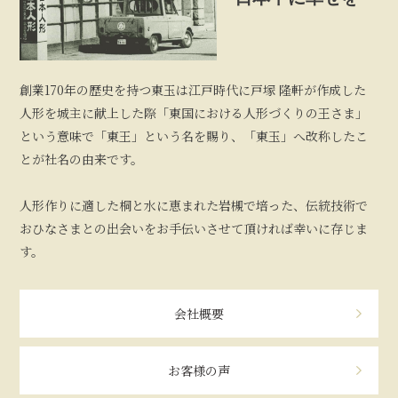
創業170年の歴史を持つ東玉は江戸時代に戸塚 隆軒が作成した
人形を城主に献上した際「東国における人形づくりの王さま」
という意味で「東王」という名を賜り、「東玉」へ改称したこ
とが社名の由来です。
人形作りに適した桐と水に恵まれた岩槻で培った、伝統技術で
おひなさまとの出会いをお手伝いさせて頂ければ幸いに存じま
す。
会社概要
お客様の声