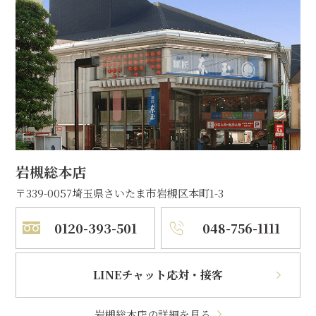
岩槻総本店
〒339-0057
埼玉県さいたま市岩槻区本町1-3
0120-393-501
048-756-1111
LINEチャット応対・接客
岩槻総本店の詳細を見る