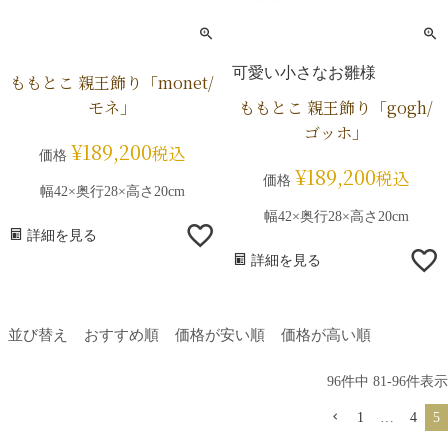
可愛い小さなお雛様
ももとこ 親王飾り「monet/
モネ」
ももとこ 親王飾り「gogh/
ゴッホ」
¥
189,200
税込
価格
¥
189,200
税込
価格
幅42×奥行28×高さ20cm
幅42×奥行28×高さ20cm
詳細を見る
詳細を見る
並び替え
おすすめ順
価格が安い順
価格が高い順
96
件中
81
-
96
件表示
1
…
4
5