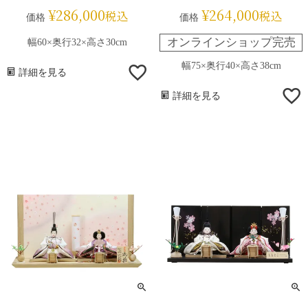
¥
286,000
¥
264,000
税込
税込
価格
価格
オンラインショップ完売
幅60×奥行32×高さ30cm
幅75×奥行40×高さ38cm
詳細を見る
詳細を見る