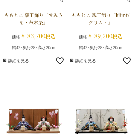
ももとこ 親王飾り「すみう
ももとこ 親王飾り「klimt/
め・草木染」
クリムト」
¥
183,700
¥
189,200
税込
税込
価格
価格
幅42×奥行28×高さ20cm
幅42×奥行28×高さ20cm
詳細を見る
詳細を見る