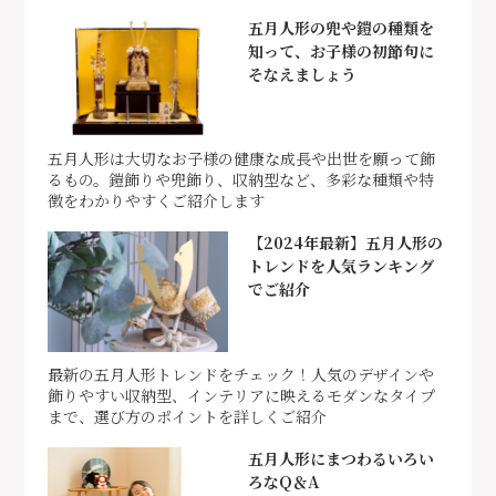
五月人形の兜や鎧の種類を
知って、お子様の初節句に
そなえましょう
五月人形は大切なお子様の健康な成長や出世を願って飾
るもの。鎧飾りや兜飾り、収納型など、多彩な種類や特
徴をわかりやすくご紹介します
【2024年最新】五月人形の
トレンドを人気ランキング
でご紹介
最新の五月人形トレンドをチェック！人気のデザインや
飾りやすい収納型、インテリアに映えるモダンなタイプ
まで、選び方のポイントを詳しくご紹介
五月人形にまつわるいろい
ろなQ＆A