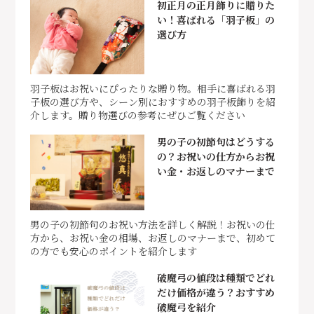
初正月の正月飾りに贈りた
い！喜ばれる「羽子板」の
選び方
羽子板はお祝いにぴったりな贈り物。相手に喜ばれる羽
子板の選び方や、シーン別におすすめの羽子板飾りを紹
介します。贈り物選びの参考にぜひご覧ください
男の子の初節句はどうする
の？お祝いの仕方からお祝
い金・お返しのマナーまで
男の子の初節句のお祝い方法を詳しく解説！お祝いの仕
方から、お祝い金の相場、お返しのマナーまで、初めて
の方でも安心のポイントを紹介します
破魔弓の値段は種類でどれ
だけ価格が違う？おすすめ
破魔弓を紹介