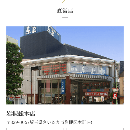
直営店
岩槻総本店
〒339-0057
埼玉県さいたま市岩槻区本町1-3