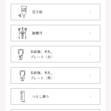
羽子板
破魔弓
名前旗、木札、
プレート〈女〉
名前旗、木札、
プレート〈男〉
つるし飾り