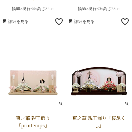
幅60×奥行34×高さ32cm
幅55×奥行30×高さ25cm
詳細を見る
詳細を見る
東之華 親王飾り
東之華 親王飾り「桜尽く
「printemps」
し」