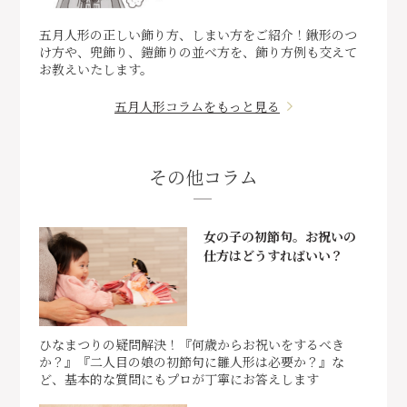
五月人形の正しい飾り方、しまい方をご紹介！鍬形のつ
け方や、兜飾り、鎧飾りの並べ方を、飾り方例も交えて
お教えいたします。
五月人形コラムをもっと見る
その他コラム
女の子の初節句。お祝いの
仕方はどうすればいい？
ひなまつりの疑問解決！『何歳からお祝いをするべき
か？』『二人目の娘の初節句に雛人形は必要か？』な
ど、基本的な質問にもプロが丁寧にお答えします