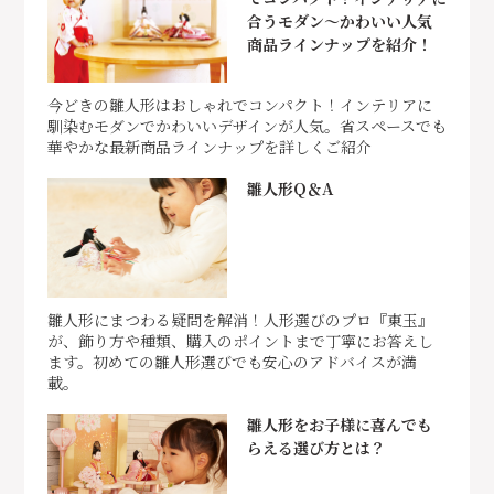
合うモダン～かわいい人気
商品ラインナップを紹介！
今どきの雛人形はおしゃれでコンパクト！インテリアに
馴染むモダンでかわいいデザインが人気。省スペースでも
華やかな最新商品ラインナップを詳しくご紹介
雛人形Q＆A
雛人形にまつわる疑問を解消！人形選びのプロ『東玉』
が、飾り方や種類、購入のポイントまで丁寧にお答えし
ます。初めての雛人形選びでも安心のアドバイスが満
載。
雛人形をお子様に喜んでも
らえる選び方とは？