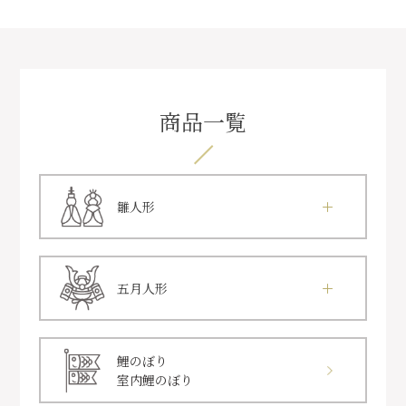
商品一覧
雛人形
五月人形
鯉のぼり
室内鯉のぼり