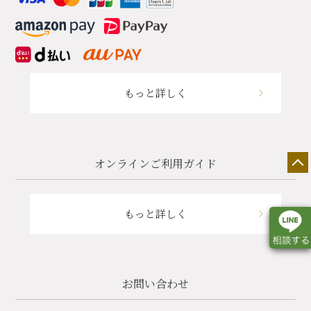
もっと詳しく
オンラインご利用ガイド
もっと詳しく
お問い合わせ
店舗一覧
展示会情報
カタログ請求