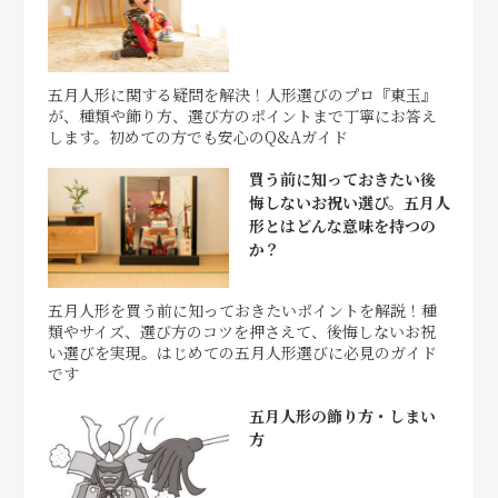
五月人形に関する疑問を解決！人形選びのプロ『東玉』
が、種類や飾り方、選び方のポイントまで丁寧にお答え
します。初めての方でも安心のQ&Aガイド
買う前に知っておきたい後
悔しないお祝い選び。五月人
形とはどんな意味を持つの
か？
五月人形を買う前に知っておきたいポイントを解説！種
類やサイズ、選び方のコツを押さえて、後悔しないお祝
い選びを実現。はじめての五月人形選びに必見のガイド
です
五月人形の飾り方・しまい
方