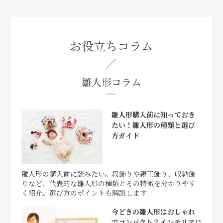
お役立ちコラム
雛人形コラム
雛人形購入前に知っておき
たい！雛人形の種類と選び
方ガイド
雛人形の購入前に読みたい。段飾りや親王飾り、収納飾
りなど、代表的な雛人形の種類とその特徴を分かりやす
く紹介。選び方のポイントも解説します
今どきの雛人形はおしゃれ
でコンパクト？インテリアに