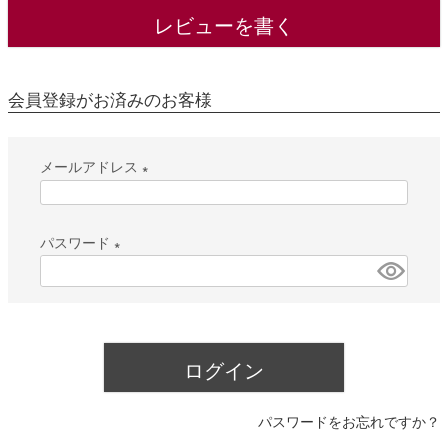
レビューを書く
会員登録がお済みのお客様
メールアドレス
(
必
パスワード
須
(
)
必
須
)
ログイン
パスワードをお忘れですか？