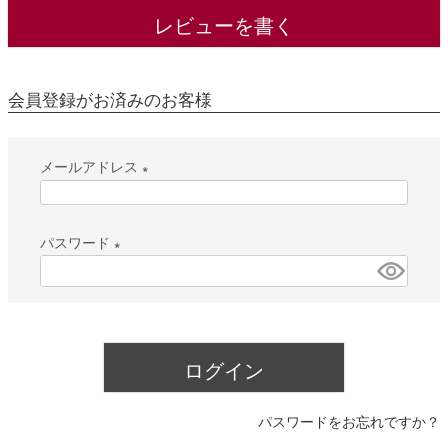
レビューを書く
会員登録がお済みのお客様
メールアドレス
(
必
パスワード
須
(
)
必
須
)
ログイン
パスワードをお忘れですか？