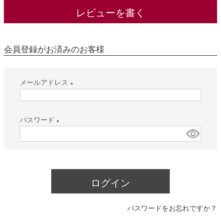
レビューを書く
会員登録がお済みのお客様
メールアドレス
(
必
パスワード
須
(
)
必
須
)
ログイン
パスワードをお忘れですか？