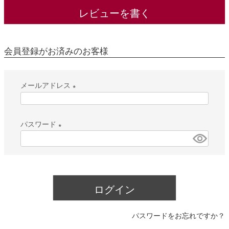
レビューを書く
会員登録がお済みのお客様
メールアドレス
(
必
パスワード
須
(
)
必
須
)
ログイン
パスワードをお忘れですか？