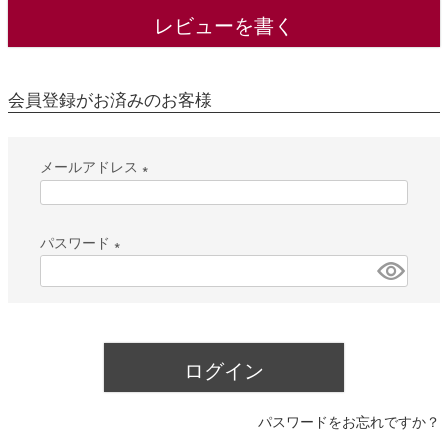
レビューを書く
会員登録がお済みのお客様
メールアドレス
(
必
パスワード
須
(
)
必
須
)
ログイン
パスワードをお忘れですか？