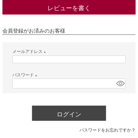
レビューを書く
会員登録がお済みのお客様
メールアドレス
(
必
パスワード
須
(
)
必
須
)
ログイン
パスワードをお忘れですか？