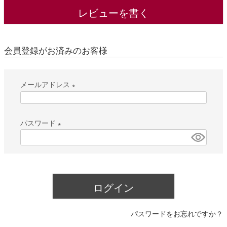
レビューを書く
会員登録がお済みのお客様
メールアドレス
(
必
パスワード
須
(
)
必
須
)
ログイン
パスワードをお忘れですか？