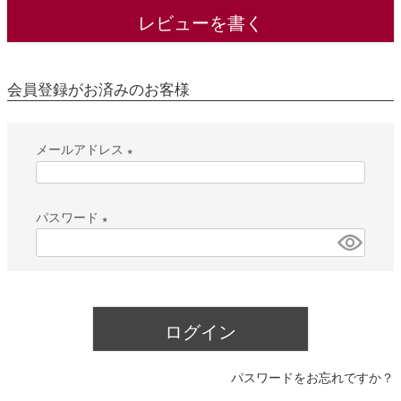
レビューを書く
会員登録がお済みのお客様
メールアドレス
(
必
パスワード
須
(
)
必
須
)
ログイン
パスワードをお忘れですか？