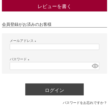
レビューを書く
会員登録がお済みのお客様
メールアドレス
(
必
パスワード
須
(
)
必
須
)
ログイン
パスワードをお忘れですか？