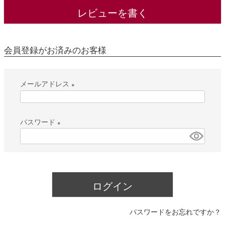
レビューを書く
会員登録がお済みのお客様
メールアドレス
(
必
パスワード
須
(
)
必
須
)
ログイン
パスワードをお忘れですか？