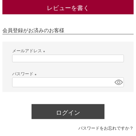
レビューを書く
会員登録がお済みのお客様
メールアドレス
(
必
パスワード
須
(
)
必
須
)
ログイン
パスワードをお忘れですか？