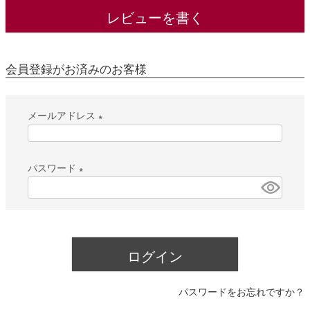
レビューを書く
会員登録がお済みのお客様
メールアドレス
(
必
パスワード
須
(
)
必
須
)
ログイン
パスワードをお忘れですか？