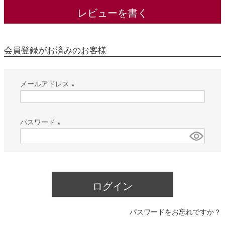
レビューを書く
会員登録がお済みのお客様
メールアドレス
(
必
パスワード
須
(
)
必
須
)
ログイン
パスワードをお忘れですか？