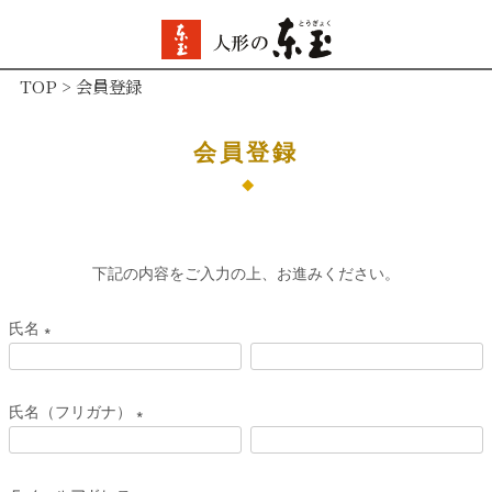
TOP
会員登録
会員登録
下記の内容をご入力の上、お進みください。
氏名
(
必
氏名（フリガナ）
須
(
)
必