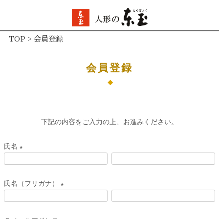
TOP
会員登録
会員登録
下記の内容をご入力の上、お進みください。
氏名
(
必
氏名（フリガナ）
須
(
)
必