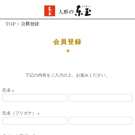
TOP
会員登録
会員登録
下記の内容をご入力の上、お進みください。
氏名
(
必
氏名（フリガナ）
須
(
)
必