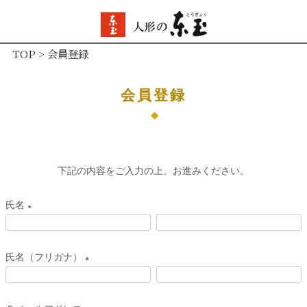
TOP
会員登録
会員登録
下記の内容をご入力の上、お進みください。
氏名
(
必
氏名（フリガナ）
須
(
)
必