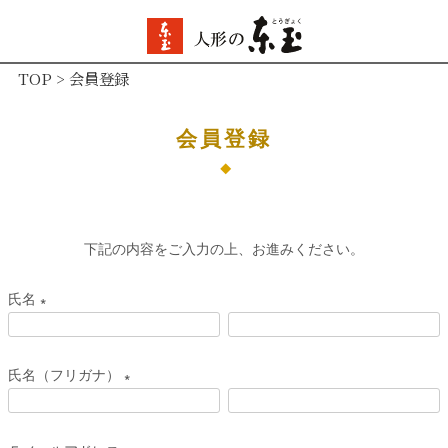
TOP
会員登録
会員登録
下記の内容をご入力の上、お進みください。
氏名
(
必
氏名（フリガナ）
須
(
)
必