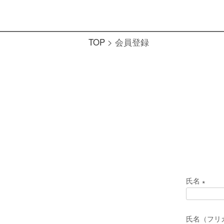
TOP
会員登録
氏名
(
必
氏名（フリ