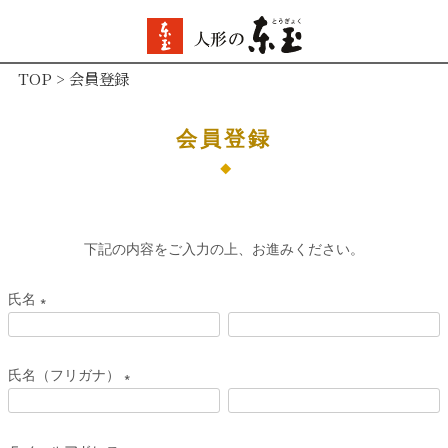
TOP
会員登録
会員登録
下記の内容をご入力の上、お進みください。
氏名
(
必
氏名（フリガナ）
須
(
)
必