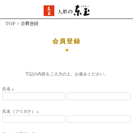
TOP
会員登録
会員登録
下記の内容をご入力の上、お進みください。
氏名
(
必
氏名（フリガナ）
須
(
)
必