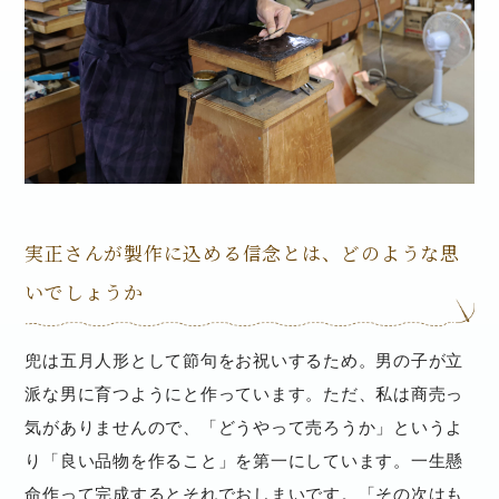
実正さんが製作に込める信念とは、どのような思
いでしょうか
兜は五月人形として節句をお祝いするため。男の子が立
派な男に育つようにと作っています。ただ、私は商売っ
気がありませんので、「どうやって売ろうか」というよ
り「良い品物を作ること」を第一にしています。一生懸
命作って完成するとそれでおしまいです。「その次はも