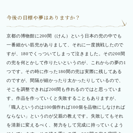
今後の目標や夢はありますか？
京都の博物館に200間（けん）という日本の兜の中でも
一番細かい筋兜がありまして、それに一度挑戦したので
すが、180でくっついてしまって泣きました。その200間
の兜を何とかして作りたいというのが、これからの夢の1
つです。その時に作った180間の兜は実際に残してある
のですが、間隔が細かったり太かったりしているので、
そこを調整できれば200間も作れるのではと思っていま
す。作品を作っていくと失敗することもありますが、
「職人というのは100個作れば100個を品物にしなければ
ならない」というのが父親の教えです。失敗してもそれ
を清新に変えるべく、努力をして完成に持っていくよう