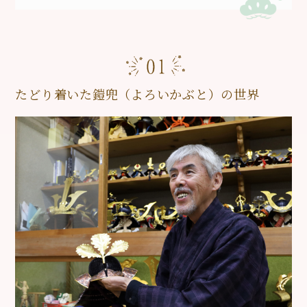
たどり着いた鎧兜（よろいかぶと）の世界