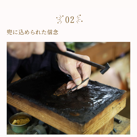
兜に込められた信念