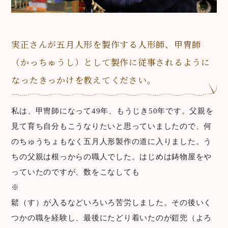
実正さんが五月人形を製作する人形師、甲冑師
（かっちゅうし）として製作に従事されるように
なったきっかけを教えてください。
私は、甲冑師になって49年、もうじき50年です。父親を
見て育ち自分もこうなりたいと思っていましたので、何
のちゅうちょもなく五月人形製作の道に入りました。う
ちの父親は根っからの職人でした。はじめは鋳物屋をや
っていたのですが、数をこなしても
※
鬆（す）が入るなどいろいろ苦労しました。その後いく
つかの職を経験し、最後にたどり着いたのが鎧兜（よろ