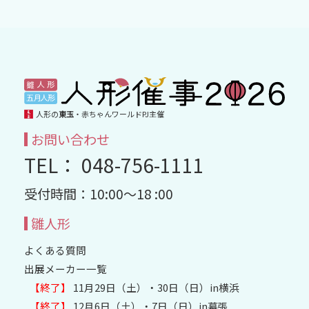
人形の
東玉
・赤ちゃんワールドPJ主催
お問い合わせ
TEL： 048-756-1111
受付時間：10:00～18 :00
雛人形
よくある質問
出展メーカー一覧
【終了】
11月29日（土）・30日（日）in横浜
【終了】
12月6日（土）・7日（日）in幕張