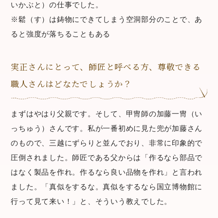
いかぶと）の仕事でした。
※鬆（す）は鋳物にできてしまう空洞部分のことで、あ
ると強度が落ちることもある
実正さんにとって、師匠と呼べる方、尊敬できる
職人さんはどなたでしょうか？
まずはやはり父親です。そして、甲冑師の加藤一冑（い
っちゅう）さんです。私が一番初めに見た兜が加藤さん
のもので、三越にずらりと並んでおり、非常に印象的で
圧倒されました。師匠である父からは「作るなら部品で
はなく製品を作れ。作るなら良い品物を作れ」と言われ
ました。「真似をするな。真似をするなら国立博物館に
行って見て来い！」と、そういう教えでした。