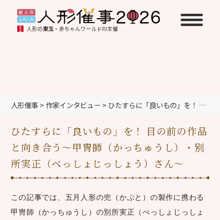
人形の
東玉
・赤ちゃんワールドPJ主催
人形催事
>
作家インタビュー
>
ひたすらに「良いもの」を！ 目の前の作品と向き合う～甲冑師（かっちゅうし）・別所実正（べっしょじっしょう）さん～
ひたすらに「良いもの」を！ 目の前の作品
と向き合う～甲冑師（かっちゅうし）・別
所実正（べっしょじっしょう）さん～
この記事では、五月人形の兜（かぶと）の製作に携わる
甲冑師（かっちゅうし）の別所実正（べっしょじっしょ