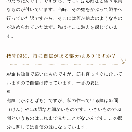
のだったんです。ですから、そこには彫刻など諸々最高
なものが付いています。当時、その兜をかぶって戦争へ
行っていた訳ですから、そこには何か信念のようなもの
が込められていたはず。私はそこに魅力を感じていま
す。
技術的に、特に自信がある部分はありますか？
彫金も独自で築いたものですが、筋も真っすぐにひいて
いますので自信は持っています。一番の要は
※
兜鉢（かぶとばち）ですが、私の作っている鉢は62間
（けん）や120間など細かいものです。小さいもので62
間というものはこれまで見たことがないんです。この部
分に関しては自信の源になっています。