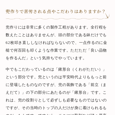
兜作りで苦労される点やこだわりはありますか？
兜作りには非常に多くの製作工程があります。全行程を
数えたことはありませんが、頭の部分である鉢だけでも
62枚叩き直ししなければならないので、一点作るのに金
槌で何百回も叩くような作業です。ただただ「良い品物
を作るんだ」という気持ちでやっています。
中でもこだわっているのは「鍬形台（くわがただい）」
という部分です。兜というのは平安時代よりももっと前
に登場したものなのですが、兜の装飾である「前立（ま
えだて）」の下の部分にあたるのが「鍬形台」です。こ
れは、兜の役割りとして必ずしも必要なものではないの
ですが、その当時のトップの人だけが身に着けられるも