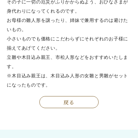
その子に一切の厄災がふりかからぬよう、おひなさまが
身代わりになってくれるのです。
お母様の雛人形を譲ったり、姉妹で兼用するのは避けた
いもの。
小さいものでも価格にこだわらずにそれぞれのお子様に
揃えてあげてください。
立雛や木目込み親王、市松人形などをおすすめいたしま
す。
※木目込み親王は、木目込み人形の女雛と男雛がセット
になったものです。
戻る