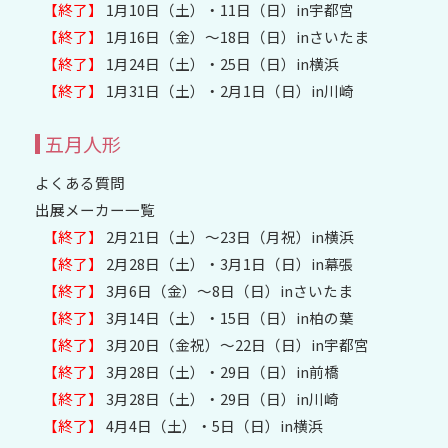
【終了】
1月10日（土）・11日（日）in宇都宮
【終了】
1月16日（金）～18日（日）inさいたま
【終了】
1月24日（土）・25日（日）in横浜
【終了】
1月31日（土）・2月1日（日）in川崎
五月人形
よくある質問
出展メーカー一覧
【終了】
2月21日（土）～23日（月祝）in横浜
【終了】
2月28日（土）・3月1日（日）in幕張
【終了】
3月6日（金）～8日（日）inさいたま
【終了】
3月14日（土）・15日（日）in柏の葉
【終了】
3月20日（金祝）〜22日（日）in宇都宮
【終了】
3月28日（土）・29日（日）in前橋
【終了】
3月28日（土）・29日（日）in川崎
【終了】
4月4日（土）・5日（日）in横浜