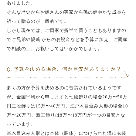
ありました。
そんな歴史からお嫁さんの実家から孫の健やかな成長を
祈って贈るのが一般的です。
しかし現在では、ご両家で折半で買うこともありますの
でご兄弟や親戚 からのお祝金などを予算に加え、ご両家
で相談の上、お祝いしてはいかがでしょう。
Q. 予算を決める場合、何か目安がありますか？
多くの方が予算を決めるのに苦労されているようです
が、全国平均から申しますと七段飾りの場合20万〜50万
円三段飾りは15万〜40万円、江戸木目込み人形の場合10
万〜20万円、親王飾りは8万〜18万円が一つの目安とな
っています。
※木目込み人形とは本体（胴体）につけられた溝に衣装