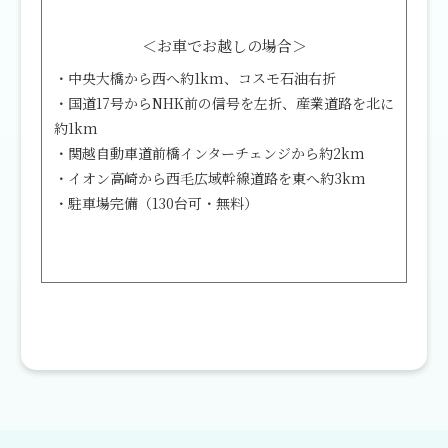
＜お車でお越しの場合＞
・中央大橋から西へ約1km、コスモ石油右折
・国道17号からNHK前の信号を左折、産業道路を北に
約1km
・関越自動車道前橋インターチェンジから約2km
・イオン高崎から西毛広域幹線道路を東へ約3km
・駐車場完備（130台可・無料）