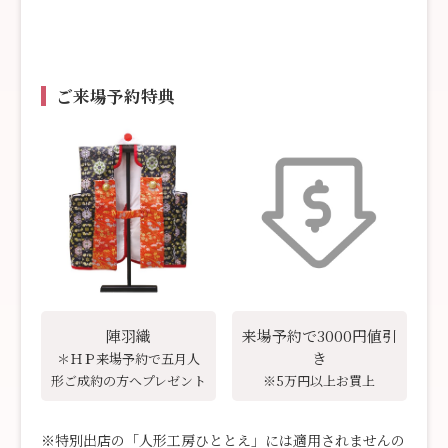
ご来場予約特典
陣羽織
来場予約で3000円値引
き
＊ＨＰ来場予約で五月人
形ご成約の方へ
プレゼント
※5万円以上お買上
※特別出店の「人形工房ひととえ」には適用されませんの