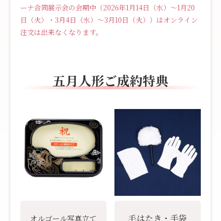
ーナ合同展示会の会期中（2026年1月14日（水）～1月20
日（火）・3月4日（水）～3月10日（火））はオンライン
注文は出来なくなります。
五月人形ご成約特典
毛はたき・手袋
オルゴール写真立て