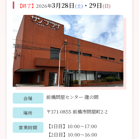
3月28日
・29日
【終了】
2026年
(土)
(日)
前橋問屋センター 龍の間
会場
〒371-0855 前橋市問屋町2-2
場所
【1日目】10:00〜17:00
営業時間
【2日目】10:00〜16:00