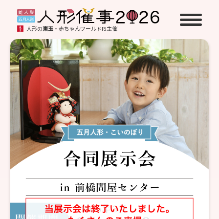
人形の
東玉
・赤ちゃんワールドPJ主催