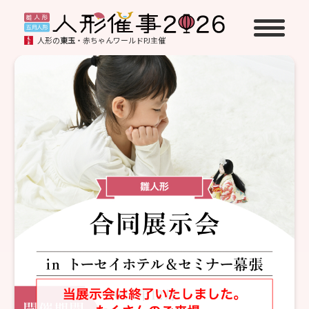
人形の
東玉
・赤ちゃんワールドPJ主催