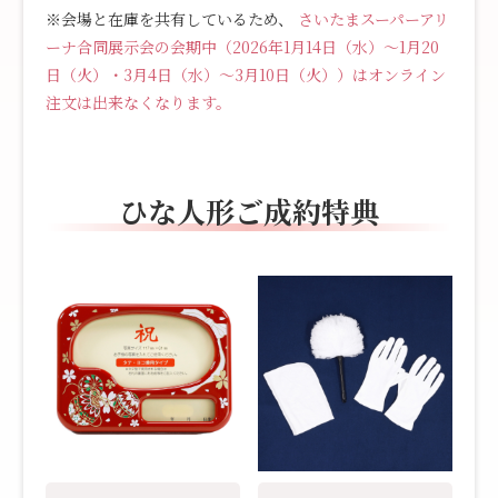
※会場と在庫を共有しているため、
さいたまスーパーアリ
ーナ合同展示会の会期中（2026年1月14日（水）～1月20
日（火）・3月4日（水）～3月10日（火））はオンライン
注文は出来なくなります。
ひな人形ご成約特典