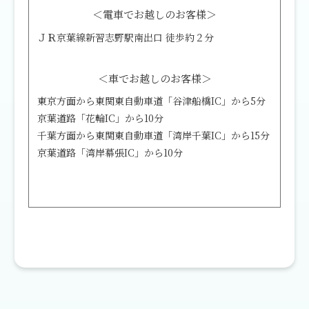
＜電車でお越しのお客様＞
ＪＲ京葉線新習志野駅南出口 徒歩約２分
＜車でお越しのお客様＞
東京方面から東関東自動車道「谷津船橋IC」から5分
京葉道路「花輪IC」から10分
千葉方面から東関東自動車道「湾岸千葉IC」から15分
京葉道路「湾岸幕張IC」から10分