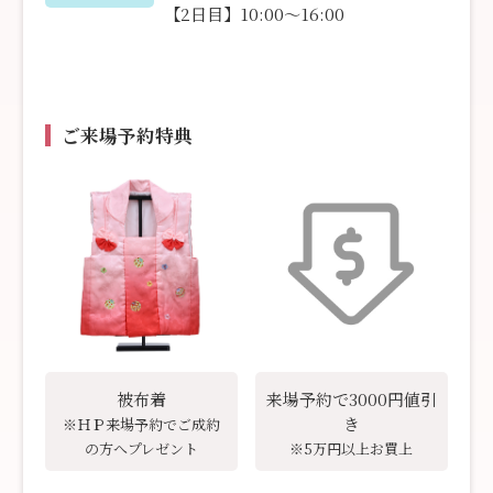
【2日目】10:00〜16:00
ご来場予約特典
被布着
来場予約で3000円値引
き
※ＨＰ来場予約でご成約
の方へプレゼント
※5万円以上お買上