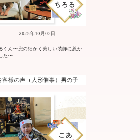
2025年10月03日
るくん〜兜の細かく美しい装飾に惹か
した〜
お客様の声（人形催事）男の子