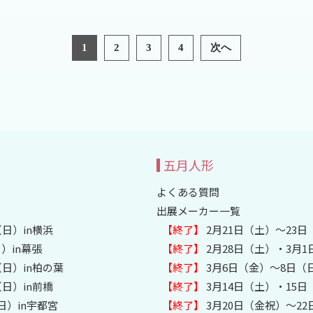
1
2
3
4
次へ
五月人形
よくある質問
出展メーカー一覧
（日）in横浜
【終了】
2月21日（土）～23日
）in幕張
【終了】
2月28日（土）・3月1
（日）in柏の葉
【終了】
3月6日（金）～8日（
（日）in前橋
【終了】
3月14日（土）・15日
日）in宇都宮
【終了】
3月20日（金祝）〜22