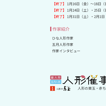
【終了】
1月16日（金）～18日（
【終了】
1月24日（土）・25日（
【終了】
1月31日（土）・2月1日
作家紹介
ひな人形作家
五月人形作家
作家インタビュー
人形の東玉・赤ち