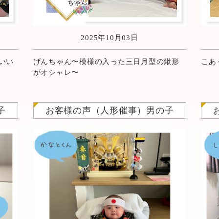
2025年10月03日
いい
げんちゃん〜模様の入った三日月型の鍬形
こあ
がオシャレ〜
子
お客様の声（人形催事）男の子