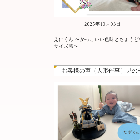
2025年10月03日
えにくん 〜かっこいい色味とちょうど
サイズ感〜
お客様の声（人形催事）男の