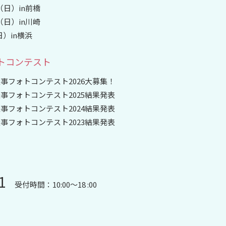
（日）in前橋
（日）in川崎
）in横浜
トコンテスト
事フォトコンテスト2026大募集！
事フォトコンテスト2025結果発表
事フォトコンテスト2024結果発表
事フォトコンテスト2023結果発表
1
受付時間：10:00～18 :00