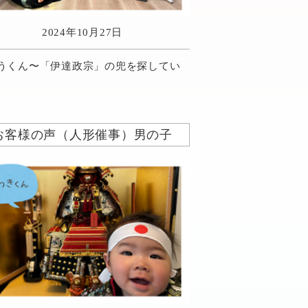
2024年10月27日
うくん〜「伊達政宗」の兜を探してい
お客様の声（人形催事）男の子