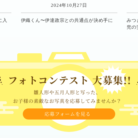
2024年10月27日
に入
伊織くん〜伊達政宗との共通点が決め手に
みつ
兜の