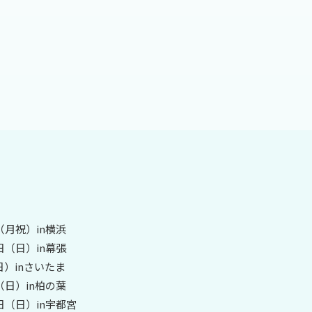
（月祝）in横浜
日（日）in幕張
日）inさいたま
（日）in柏の葉
日（日）in宇都宮