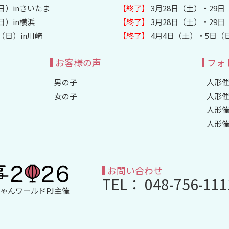
日）inさいたま
【終了】
3月28日（土）・29日
日）in横浜
【終了】
3月28日（土）・29日
（日）in川崎
【終了】
4月4日（土）・5日（日
お客様の声
フォ
男の子
人形催
女の子
人形催
人形催
人形催
お問い合わせ
TEL： 048-756-111
ゃんワールドPJ主催