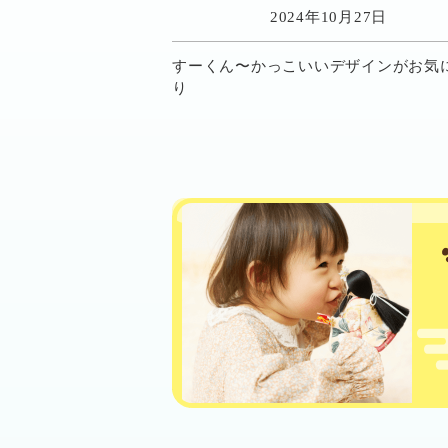
2024年10月27日
すーくん〜かっこいいデザインがお気
り