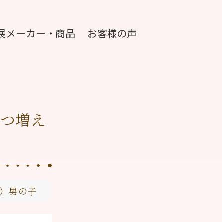
展メーカー・商品
お客様の声
とつ増え
）男の子