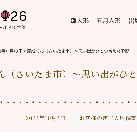
雛人形
五月人形
出
ルドPJ主催
催事）男の子
>
慶成くん（さいたま市）〜思い出がひとつ増えた瞬間
ん（さいたま市）〜思い出がひ
2022年10月3日
お客様の声（人形催事