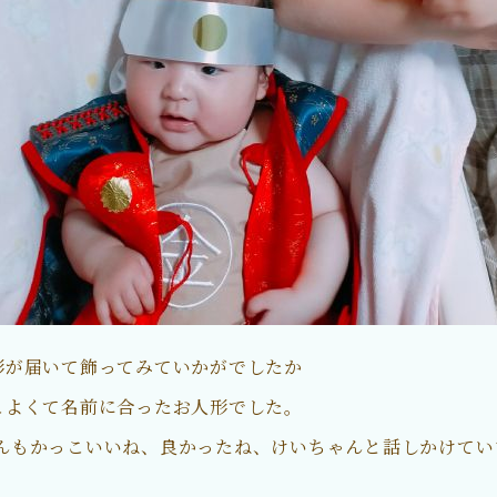
形が届いて飾ってみていかがでしたか
こよくて名前に合ったお人形でした。
んもかっこいいね、良かったね、けいちゃんと話しかけてい