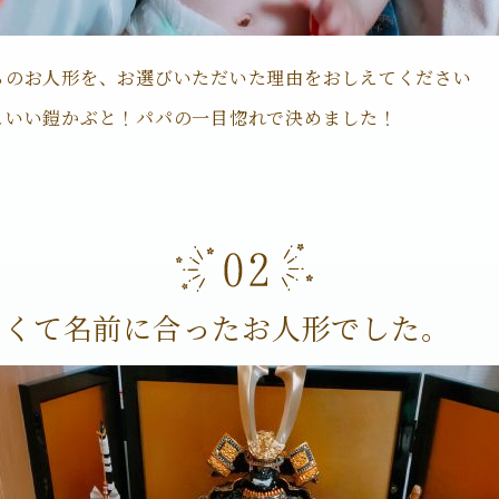
ちのお人形を、お選びいただいた理由をおしえてください
こいい鎧かぶと！パパの一目惚れで決めました！
よくて名前に合ったお人形でした。