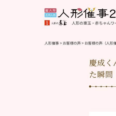
人形の東玉・赤ちゃんワー
人形催事
>
お客様の声
>
お客様の声（人形
慶成く
た瞬間