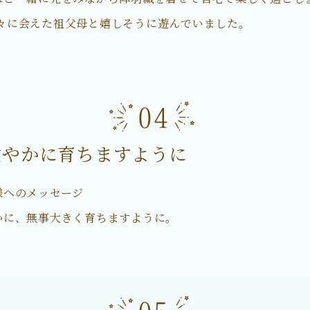
々に会えた祖父母と嬉しそうに遊んでいました。
健やかに育ちますように
様へのメッセージ
かに、無事大きく育ちますように。