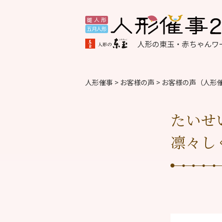
人形の東玉・赤ちゃんワー
人形催事
>
お客様の声
>
お客様の声（人形
たいせ
凛々し