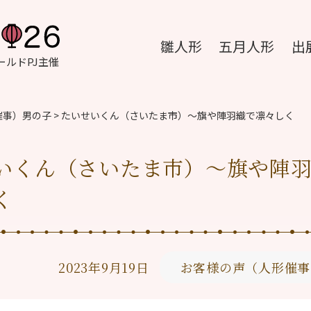
雛人形
五月人形
出
ルドPJ主催
催事）男の子
>
たいせいくん（さいたま市）〜旗や陣羽織で凛々しく
いくん（さいたま市）〜旗や陣
く
2023年9月19日
お客様の声（人形催事