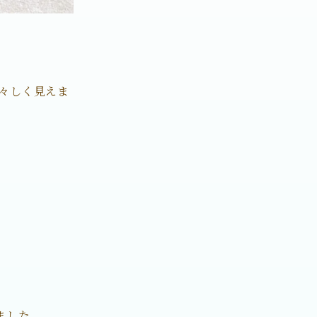
々しく見えま
ました。