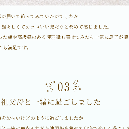
形が届いて飾ってみていかがでしたか
も雄々しくてカッコいい兜だなと改めて感じました。
った旗や高級感のある陣羽織も着せてみたら一気に息子が凛
ても満足です。
は祖父母と一緒に過ごしました
句をお祝いはどのように過ごしましたか
母と一緒に兜をみながら陣羽織を着せて自宅で楽しく過ごし