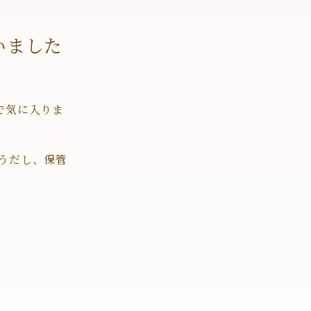
いました
で気に入りま
うだし、保管