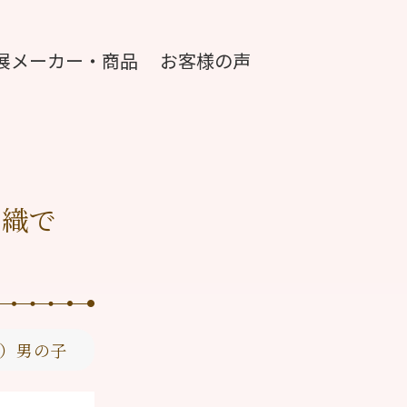
展メーカー・商品
お客様の声
羽織で
）男の子