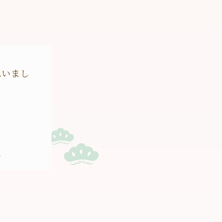
思いまし
玉