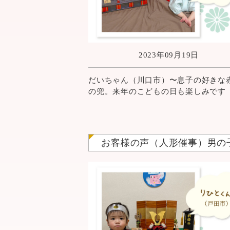
2023年09月19日
だいちゃん（川口市）〜息子の好きな
の兜。来年のこどもの日も楽しみです
お客様の声（人形催事）男の