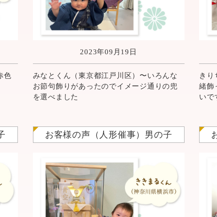
2023年09月19日
赤色
みなとくん（東京都江戸川区）〜いろんな
きり
お節句飾りがあったのでイメージ通りの兜
緒飾
を選べました
いで
子
お客様の声（人形催事）男の子