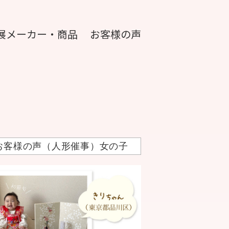
展メーカー・商品
お客様の声
お客様の声（人形催事）女の子