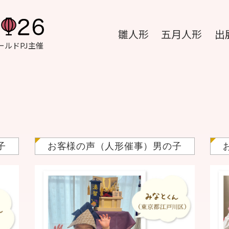
雛人形
五月人形
出
ルドPJ主催
子
お客様の声（人形催事）男の子