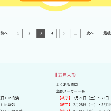
前へ
1
2
3
4
5
...
次へ
最後
五月人形
よくある質問
出展メーカー一覧
（日）in横浜
【終了】
2月21日（土）～23日
）in幕張
【終了】
2月28日（土）・3月1