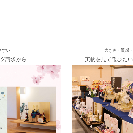
やすい！
大きさ・質感
グ請求から
実物を見て選びたい