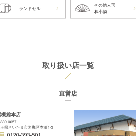
その他人形
ランドセル
和小物
取り扱い店一覧
直営店
岩槻総本店
339-0057
玉県さいたま市岩槻区本町1-3
0120-393-501