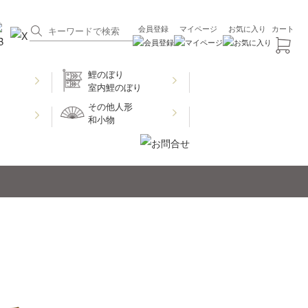
会員登録
マイページ
お気に入り
カート
鯉のぼり
室内鯉のぼり
その他人形
和小物