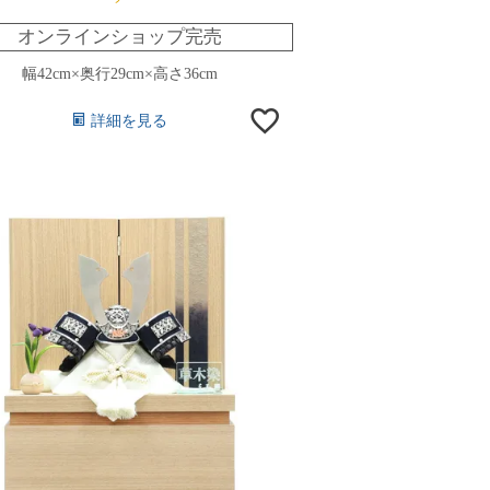
オンラインショップ完売
幅42cm×奥行29cm×高さ36cm
詳細を見る