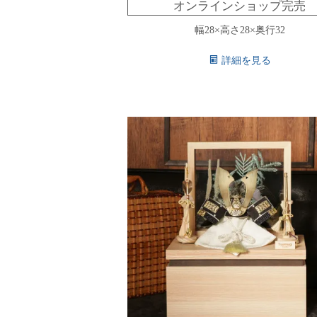
オンラインショップ完売
幅28×高さ28×奥行32
詳細を見る