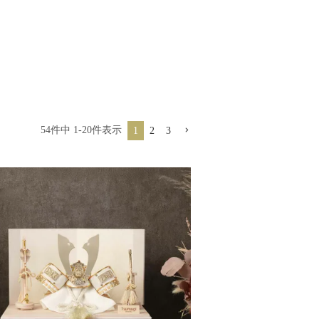
54
件中
1
-
20
件表示
1
2
3