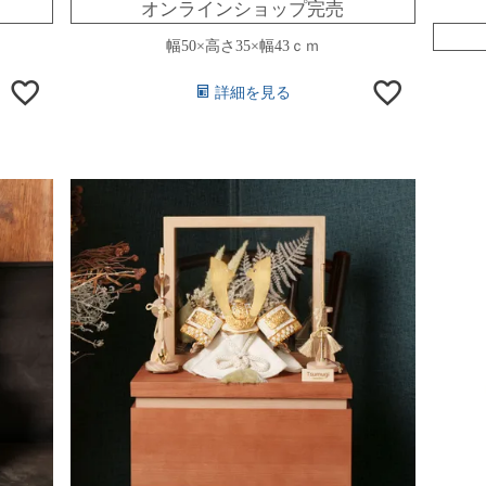
オンラインショップ完売
幅50×高さ35×幅43ｃｍ
詳細を見る