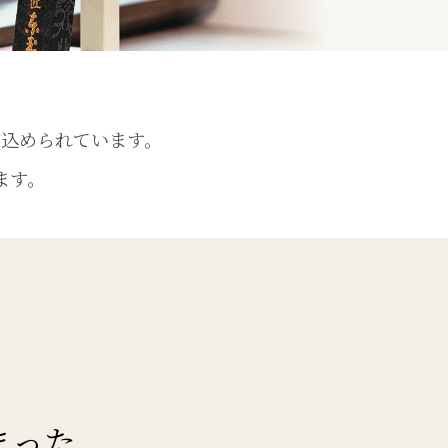
が込められています。
ます。
まった、