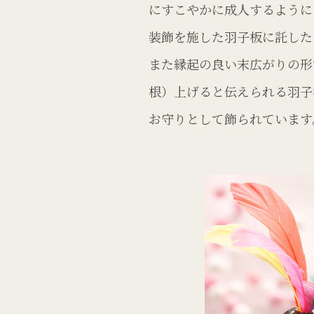
にすこやかに成人するように
装飾を施した羽子板に託した
また縁起の良い末広がりの形
根）上げると伝えられる羽子
お守りとして飾られています