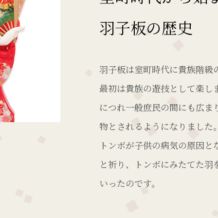
羽子板の歴史
羽子板は室町時代に貴族階級
最初は貴族の遊技として楽し
につれ一般庶民の間にも広ま
物とされるようになりました
トンボが子供の病気の原因と
と祈り、トンボにみたてた羽
いったのです。