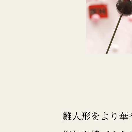
雛人形をより華