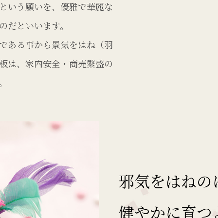
という願いを、優雅で華麗な
のだといいます。
である事から景気をはね（羽
板は、家内安全・商売繁盛の
。
邪気をはねの
健やかに育つ