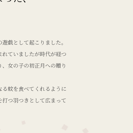
の遊戯として起こりました。
まれていましたが時代が経つ
り、女の子の初正月への贈り
。
なる蚊を食べてくれるように
を打つ羽つきとして広まって