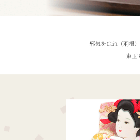
邪気をはね（羽根）
東玉