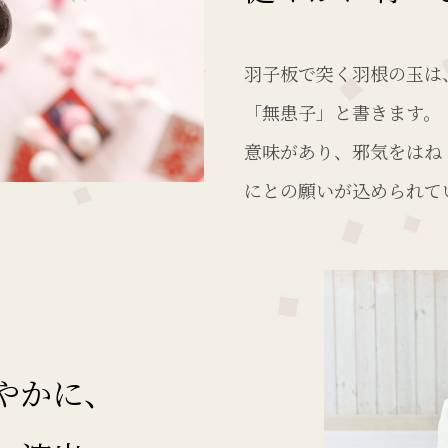
羽子板で突く羽根の玉は
「無患子」と書きます。
意味があり、邪気をはね
にとの願いが込められて
やかに、