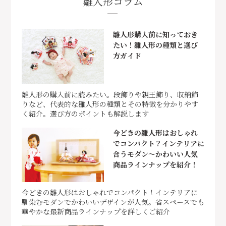
雛人形コラム
雛人形購入前に知っておき
たい！雛人形の種類と選び
方ガイド
雛人形の購入前に読みたい。段飾りや親王飾り、収納飾
りなど、代表的な雛人形の種類とその特徴を分かりやす
く紹介。選び方のポイントも解説します
今どきの雛人形はおしゃれ
でコンパクト？インテリアに
合うモダン～かわいい人気
商品ラインナップを紹介！
今どきの雛人形はおしゃれでコンパクト！インテリアに
馴染むモダンでかわいいデザインが人気。省スペースでも
華やかな最新商品ラインナップを詳しくご紹介