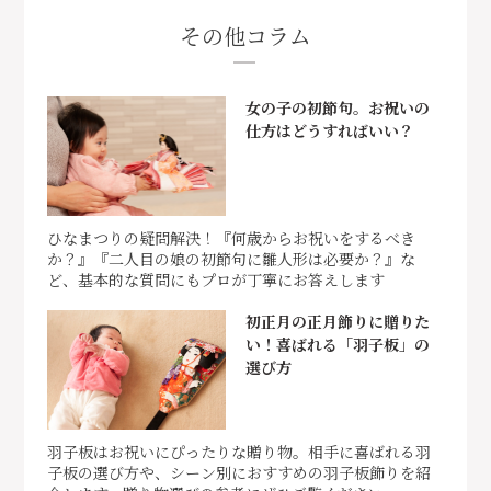
その他コラム
女の子の初節句。お祝いの
仕方はどうすればいい？
ひなまつりの疑問解決！『何歳からお祝いをするべき
か？』『二人目の娘の初節句に雛人形は必要か？』な
ど、基本的な質問にもプロが丁寧にお答えします
初正月の正月飾りに贈りた
い！喜ばれる「羽子板」の
選び方
羽子板はお祝いにぴったりな贈り物。相手に喜ばれる羽
子板の選び方や、シーン別におすすめの羽子板飾りを紹