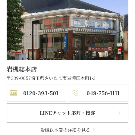
岩槻総本店
〒339-0057
埼玉県さいたま市岩槻区本町1-3
0120-393-501
048-756-1111
LINEチャット応対・接客
岩槻総本店の詳細を見る