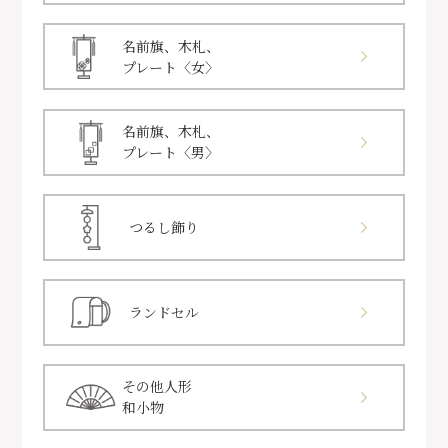
名前旗、木札、
プレート〈女〉
名前旗、木札、
プレート〈男〉
つるし飾り
ランドセル
その他人形
和小物