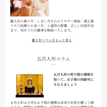
雛人形の飾り方・しまい方をわかりやすく解説！親王飾
りや三段飾りの並べ方、小道具の配置、正しい収納方法
まで、初めてのお雛様を解説いたします。
雛人形コラムをもっと見る
五月人形コラム
五月人形の兜や鎧の種類を
知って、お子様の初節句に
そなえましょう
五月人形は大切なお子様の健康な成長や出世を願って飾
るもの。鎧飾りや兜飾り、収納型など、多彩な種類や特