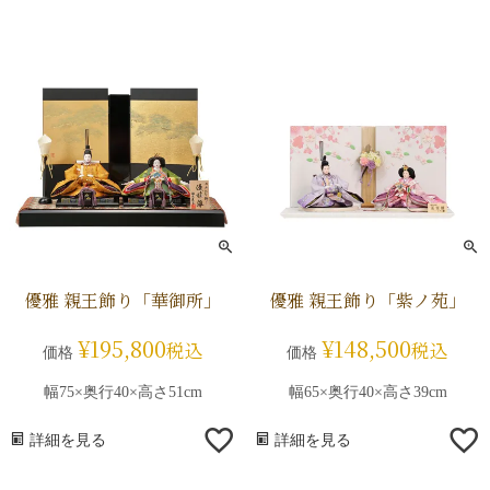
優雅 親王飾り「華御所」
優雅 親王飾り「紫ノ苑」
¥
195,800
¥
148,500
税込
税込
価格
価格
幅75×奥行40×高さ51cm
幅65×奥行40×高さ39cm
詳細を見る
詳細を見る