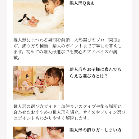
雛人形Q＆A
雛人形にまつわる疑問を解消！人形選びのプロ『東玉』
が、飾り方や種類、購入のポイントまで丁寧にお答えし
ます。初めての雛人形選びでも安心のアドバイスが満
載。
雛人形をお子様に喜んでも
らえる選び方とは？
雛人形の選び方ガイド！お住まいのタイプや飾る場所に
合わせたおすすめの雛人形を紹介。サイズやデザイン選び
のポイントもわかりやすく解説します。
雛人形の飾り方・しまい方