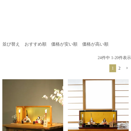
並び替え
おすすめ順
価格が安い順
価格が高い順
24
件中
1
-
20
件表示
1
2