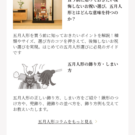
悔しないお祝い選び。五月人
形とはどんな意味を持つの
か？
五月人形を買う前に知っておきたいポイントを解説！種
類やサイズ、選び方のコツを押さえて、後悔しないお祝
い選びを実現。はじめての五月人形選びに必見のガイド
です
五月人形の飾り方・しまい
方
五月人形の正しい飾り方、しまい方をご紹介！鍬形のつ
け方や、兜飾り、鎧飾りの並べ方を、飾り方例も交えて
お教えいたします。
五月人形コラムをもっと見る