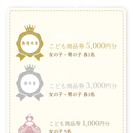
選ばれた方には素敵な賞品が!!
最優秀賞
5,000
こども商品券
円分
女の子・男の子 各1名
優秀賞
3,000
こども商品券
円分
女の子・男の子 各3名
ひなまつり賞
1,000
こども商品券
円分
女の子 5名