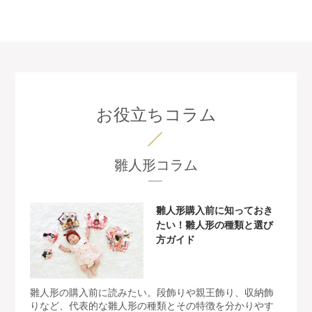
お役立ちコラム
雛人形コラム
雛人形購入前に知っておき
たい！雛人形の種類と選び
方ガイド
雛人形の購入前に読みたい。段飾りや親王飾り、収納飾
りなど、代表的な雛人形の種類とその特徴を分かりやす