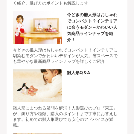
く紹介。選び方のポイントも解説します
今どきの雛人形はおしゃれ
でコンパクト？インテリア
に合うモダン～かわいい人
気商品ラインナップを紹
介！
今どきの雛人形はおしゃれでコンパクト！インテリアに
馴染むモダンでかわいいデザインが人気。省スペースで
も華やかな最新商品ラインナップを詳しくご紹介
雛人形Q＆A
雛人形にまつわる疑問を解消！人形選びのプロ『東玉』
が、飾り方や種類、購入のポイントまで丁寧にお答えし
ます。初めての雛人形選びでも安心のアドバイスが満
載。