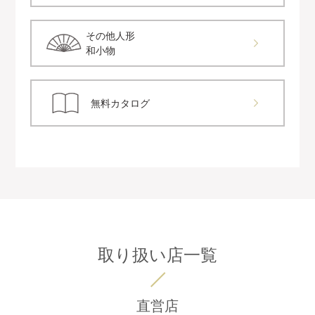
その他人形
和小物
無料カタログ
取り扱い店一覧
直営店