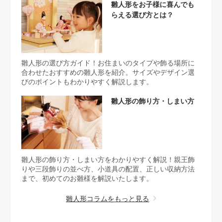
雛人形をお子様に喜んでも
らえる選び方とは？
雛人形の選び方ガイド！お住まいのタイプや飾る場所に
合わせたおすすめの雛人形を紹介。サイズやデザイン選
びのポイントもわかりやすく解説します。
雛人形の飾り方・しまい方
雛人形の飾り方・しまい方をわかりやすく解説！親王飾
りや三段飾りの並べ方、小道具の配置、正しい収納方法
まで、初めてのお雛様を解説いたします。
雛人形コラムをもっと見る