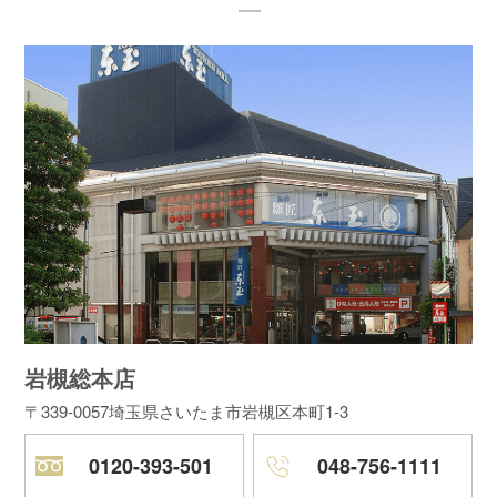
岩槻総本店
〒339-0057
埼玉県さいたま市岩槻区本町1-3
0120-393-501
048-756-1111