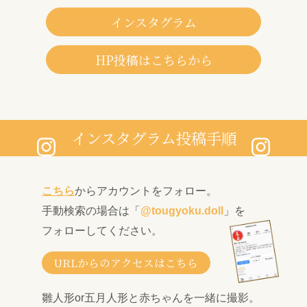
インスタグラム
HP投稿はこちらから
インスタグラム投稿手順
こちら
からアカウントをフォロー。
手動検索の場合は「
@tougyoku.doll
」を
フォローしてください。
URLからのアクセスはこちら
雛人形or五月人形と赤ちゃんを一緒に撮影。