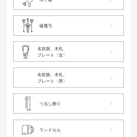
破魔弓
名前旗、木札、
プレート〈女〉
名前旗、木札、
プレート〈男〉
つるし飾り
ランドセル