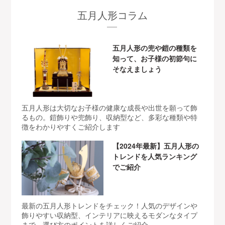
五月人形コラム
五月人形の兜や鎧の種類を
知って、お子様の初節句に
そなえましょう
五月人形は大切なお子様の健康な成長や出世を願って飾
るもの。鎧飾りや兜飾り、収納型など、多彩な種類や特
徴をわかりやすくご紹介します
【2024年最新】五月人形の
トレンドを人気ランキング
でご紹介
最新の五月人形トレンドをチェック！人気のデザインや
飾りやすい収納型、インテリアに映えるモダンなタイプ
まで、選び方のポイントを詳しくご紹介