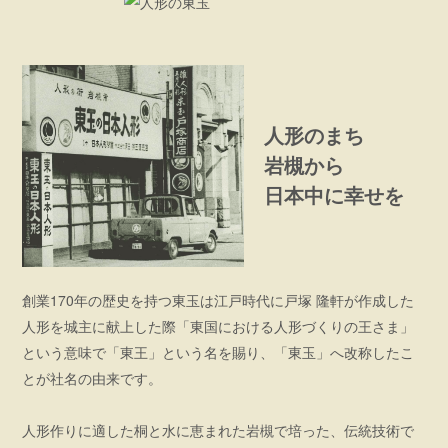
人形のまち
岩槻から
日本中に幸せを
創業170年の歴史を持つ東玉は江戸時代に戸塚 隆軒が作成した
人形を城主に献上した際「東国における人形づくりの王さま」
という意味で「東王」という名を賜り、「東玉」へ改称したこ
とが社名の由来です。
人形作りに適した桐と水に恵まれた岩槻で培った、伝統技術で