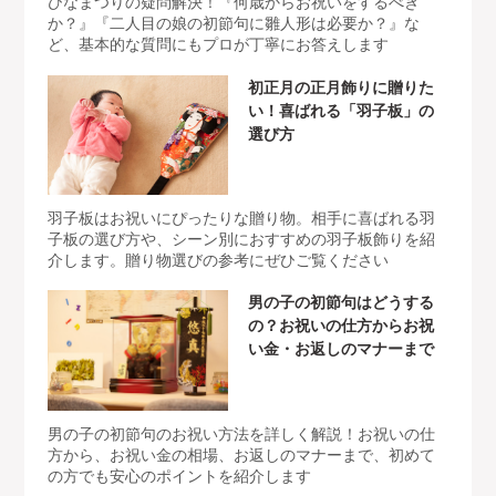
ひなまつりの疑問解決！『何歳からお祝いをするべき
か？』『二人目の娘の初節句に雛人形は必要か？』な
ど、基本的な質問にもプロが丁寧にお答えします
初正月の正月飾りに贈りた
い！喜ばれる「羽子板」の
選び方
羽子板はお祝いにぴったりな贈り物。相手に喜ばれる羽
子板の選び方や、シーン別におすすめの羽子板飾りを紹
介します。贈り物選びの参考にぜひご覧ください
男の子の初節句はどうする
の？お祝いの仕方からお祝
い金・お返しのマナーまで
男の子の初節句のお祝い方法を詳しく解説！お祝いの仕
方から、お祝い金の相場、お返しのマナーまで、初めて
の方でも安心のポイントを紹介します