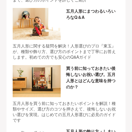
五月人形にまつわるいろい
ろなQ＆A
五月人形に関する疑問を解決！人形選びのプロ『東玉』
が、種類や飾り方、選び方のポイントまで丁寧にお答え
します。初めての方でも安心のQ&Aガイド
買う前に知っておきたい後
悔しないお祝い選び。五月
人形とはどんな意味を持つ
のか？
五月人形を買う前に知っておきたいポイントを解説！種
類やサイズ、選び方のコツを押さえて、後悔しないお祝
い選びを実現。はじめての五月人形選びに必見のガイド
です
五月人形の飾り方・しまい