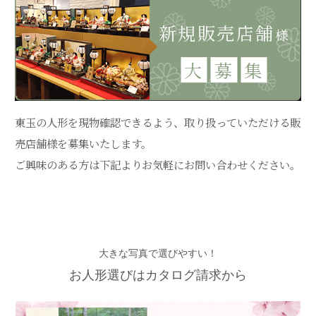
新規販売店舗
様
大
募
集
東玉の人形を現物確認できるよう、取り扱っていただける販
売店舗様を募集いたします。
ご興味のある方は下記よりお気軽にお問い合わせください。
大きな写真で選びやすい！
お人形選びはカタログ請求から