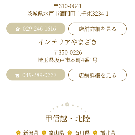
〒310-0841
茨城県水戸市酒門町上千束3234-1
029-246-1616
店舗詳細を見る
インテリアやまざき
〒350-0226
埼玉県坂戸市本町4番1号
049-289-0337
店舗詳細を見る
甲信越・北陸
新潟県
富山県
石川県
福井県