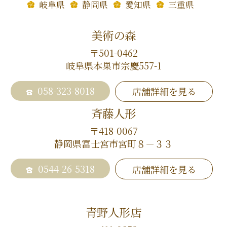
岐阜県
静岡県
愛知県
三重県
美術の森
〒501-0462
岐阜県本巣市宗慶557-1
058-323-8018
店舗詳細を見る
斉藤人形
〒418-0067
静岡県富士宮市宮町８－３３
0544-26-5318
店舗詳細を見る
青野人形店