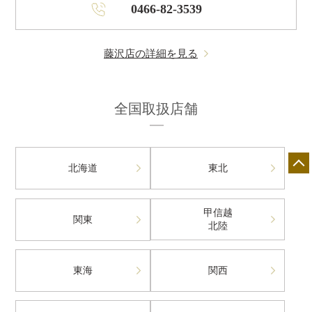
0466-82-3539
藤沢店の詳細を見る
全国取扱店舗
北海道
東北
甲信越
関東
北陸
東海
関西
店舗一覧
展示会情報
カタログ請求