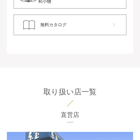
和小物
無料カタログ
取り扱い店一覧
直営店