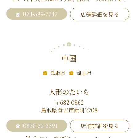
078-599-7747
店舗詳細を見る
中国
鳥取県
岡山県
人形のたいら
〒682-0862
鳥取県倉吉市西町2708
0858-22-2391
店舗詳細を見る