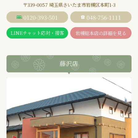
〒339-0057 埼玉県さいたま市岩槻区本町1-3
0120-393-501
048-756-1111
LINEチャット応対・接客
岩槻総本店の詳細を見る
藤沢店