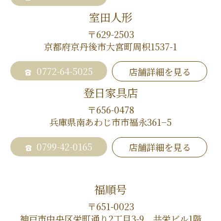
室田人形
〒629-2503
京都府京丹後市大宮町周枳1537-1
0772-64-5025
店舗詳細を見る
登日家具店
〒656-0478
兵庫県南あわじ市市福永361−5
0799-42-0165
店舗詳細を見る
福順号
〒651-0023
神戸市中央区栄町通り2丁目3-9 共栄ビル1階