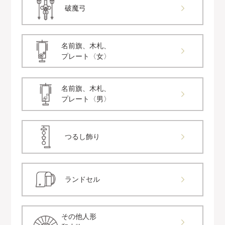
破魔弓
名前旗、木札、
プレート〈女〉
名前旗、木札、
プレート〈男〉
つるし飾り
ランドセル
その他人形