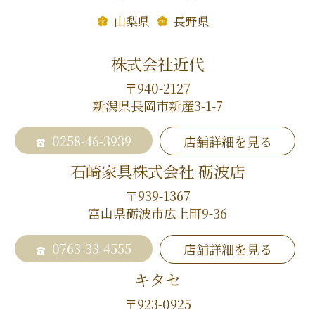
山梨県
長野県
株式会社近代
〒940-2127
新潟県長岡市新産3-1-7
0258-46-3939
店舗詳細を見る
石崎家具株式会社 砺波店
〒939-1367
富山県砺波市広上町9-36
0763-33-4555
店舗詳細を見る
キタセ
〒923-0925