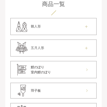
商品一覧
雛人形
五月人形
鯉のぼり
室内鯉のぼり
羽子板