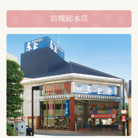
岩槻総本店