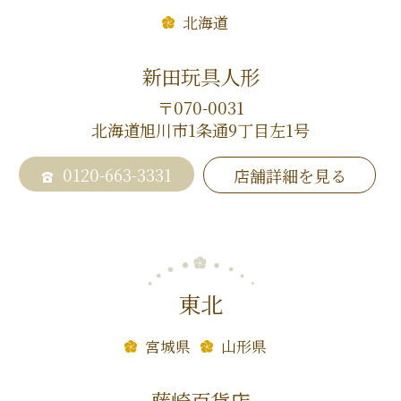
北海道
新田玩具人形
〒070-0031
北海道旭川市1条通9丁目左1号
0120-663-3331
店舗詳細を見る
東北
宮城県
山形県
藤崎百貨店