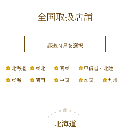
全国取扱店舗
都道府県を選択
北海道
東北
関東
甲信越・北陸
東海
関西
中国
四国
九州
北海道