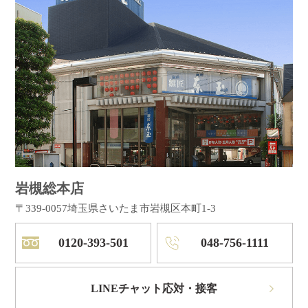
岩槻総本店
〒339-0057
埼玉県さいたま市岩槻区本町1-3
0120-393-501
048-756-1111
LINEチャット応対・接客