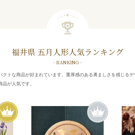
福井県 五月人形
人気ランキング
- RANKING -
パクトな商品が好まれています。重厚感のある勇ましさを感じるデ
商品が人気です。