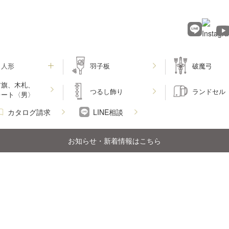
月人形
羽子板
破魔弓
前旗、木札、
つるし飾り
ランドセル
レート〈男〉
カタログ請求
LINE相談
お知らせ・新着情報はこちら