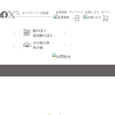
会員登録
マイページ
お気に入り
カート
鯉のぼり
室内鯉のぼり
その他人形
和小物