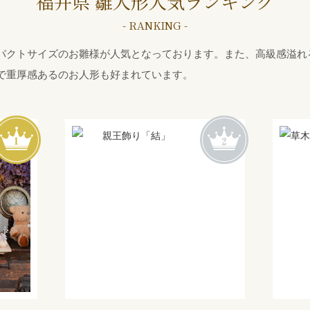
福井県 雛人形
人気ランキング
- RANKING -
パクトサイズのお雛様が人気となっております。また、高級感溢れ
で重厚感あるのお人形も好まれています。