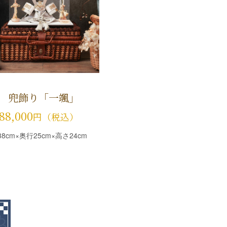
飾り「一颯」
88,000
円（税込）
38cm×奥行25cm×高さ24cm