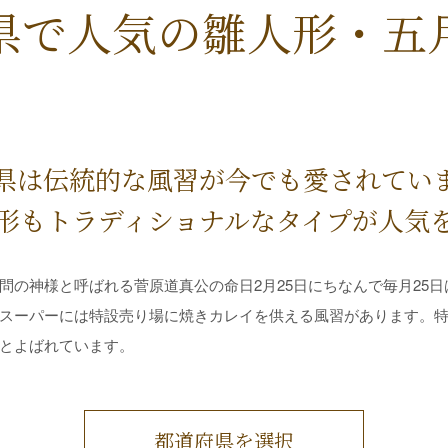
県で人気の
雛人形・五
県は伝統的な風習が今でも愛されてい
形もトラディショナルなタイプが人気
問の神様と呼ばれる菅原道真公の命日2月25日にちなんで毎月25
スーパーには特設売り場に焼きカレイを供える風習があります。特に
とよばれています。
都道府県を選択