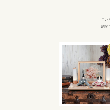
コン
統的