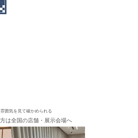
・雰囲気を見て確かめられる
方は
全国の店舗・展示会場へ