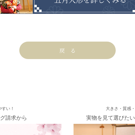
戻 る
やすい！
大きさ・質感
グ請求から
実物を見て選びたい