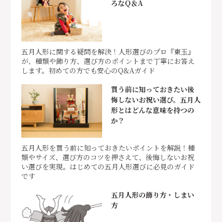
ろなQ＆A
五月人形に関する疑問を解決！人形選びのプロ『東玉』
が、種類や飾り方、選び方のポイントまで丁寧にお答え
します。初めての方でも安心のQ&Aガイド
買う前に知っておきたい後
悔しないお祝い選び。五月人
形とはどんな意味を持つの
か？
五月人形を買う前に知っておきたいポイントを解説！種
類やサイズ、選び方のコツを押さえて、後悔しないお祝
い選びを実現。はじめての五月人形選びに必見のガイド
です
五月人形の飾り方・しまい
方