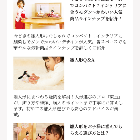
でコンパクト？インテリアに
合うモダン～かわいい人気
商品ラインナップを紹介！
今どきの雛人形はおしゃれでコンパクト！インテリアに
馴染むモダンでかわいいデザインが人気。省スペースでも
華やかな最新商品ラインナップを詳しくご紹介
雛人形Q＆A
雛人形にまつわる疑問を解消！人形選びのプロ『東玉』
が、飾り方や種類、購入のポイントまで丁寧にお答えし
ます。初めての雛人形選びでも安心のアドバイスが満
載。
雛人形をお子様に喜んでも
らえる選び方とは？