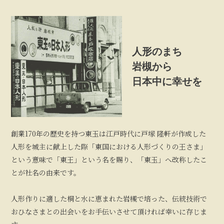
人形のまち
岩槻から
日本中に幸せを
創業170年の歴史を持つ東玉は江戸時代に戸塚 隆軒が作成した
人形を城主に献上した際「東国における人形づくりの王さま」
という意味で「東王」という名を賜り、「東玉」へ改称したこ
とが社名の由来です。
人形作りに適した桐と水に恵まれた岩槻で培った、伝統技術で
おひなさまとの出会いをお手伝いさせて頂ければ幸いに存じま