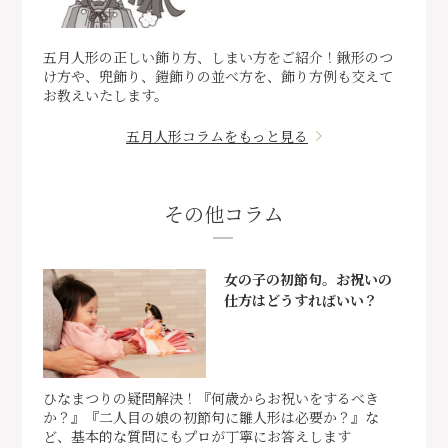
五月人形の正しい飾り方、しまい方をご紹介！鍬形のつ
け方や、兜飾り、鎧飾りの並べ方を、飾り方例も交えて
お教えいたします。
五月人形コラムをもっと見る
その他コラム
女の子の初節句。お祝いの
仕方はどうすればいい？
ひなまつりの疑問解決！『何歳からお祝いをするべき
か？』『二人目の娘の初節句に雛人形は必要か？』な
ど、基本的な質問にもプロが丁寧にお答えします