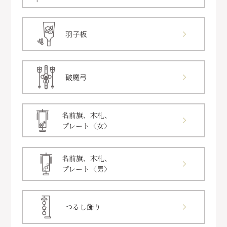
羽子板
破魔弓
名前旗、木札、
プレート〈女〉
名前旗、木札、
プレート〈男〉
つるし飾り