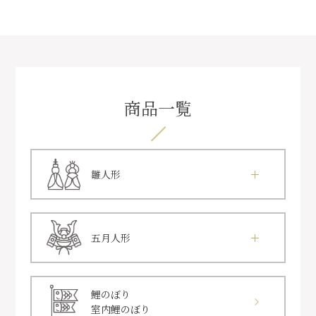
商品一覧
雛人形
五月人形
鯉のぼり
室内鯉のぼり