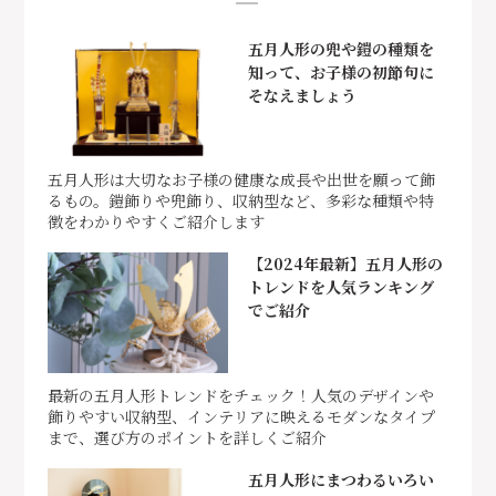
五月人形の兜や鎧の種類を
知って、お子様の初節句に
そなえましょう
五月人形は大切なお子様の健康な成長や出世を願って飾
るもの。鎧飾りや兜飾り、収納型など、多彩な種類や特
徴をわかりやすくご紹介します
【2024年最新】五月人形の
トレンドを人気ランキング
でご紹介
最新の五月人形トレンドをチェック！人気のデザインや
飾りやすい収納型、インテリアに映えるモダンなタイプ
まで、選び方のポイントを詳しくご紹介
五月人形にまつわるいろい