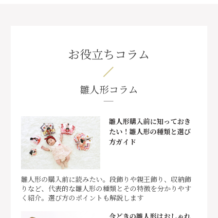
お役立ちコラム
雛人形コラム
雛人形購入前に知っておき
たい！雛人形の種類と選び
方ガイド
雛人形の購入前に読みたい。段飾りや親王飾り、収納飾
りなど、代表的な雛人形の種類とその特徴を分かりやす
く紹介。選び方のポイントも解説します
今どきの雛人形はおしゃれ