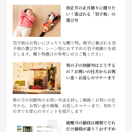
初正月の正月飾りに贈りた
い！喜ばれる「羽子板」の
選び方
羽子板はお祝いにぴったりな贈り物。相手に喜ばれる羽
子板の選び方や、シーン別におすすめの羽子板飾りを紹
介します。贈り物選びの参考にぜひご覧ください
男の子の初節句はどうする
の？お祝いの仕方からお祝
い金・お返しのマナーまで
男の子の初節句のお祝い方法を詳しく解説！お祝いの仕
方から、お祝い金の相場、お返しのマナーまで、初めて
の方でも安心のポイントを紹介します
破魔弓の値段は種類でどれ
だけ価格が違う？おすすめ