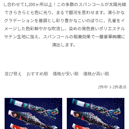
し合わせて1,200ヶ所以上！この多数のスパンコールが太陽光線
できらきらと七色に光り、まるで銀河を思わせます。滑らかな
グラデーションを基調とし彩り豊かなこいのぼりに、孔雀をイ
メージした色彩鮮やかな吹流し、染めの発色良いポリエステル
サテン生地に加え、スパンコールの相乗効果で一層豪華絢爛に
演出します。
並び替え
おすすめ順
価格が安い順
価格が高い順
2
件中
1
-
2
件表示