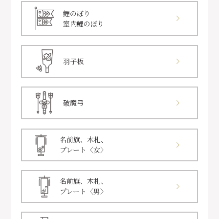
鯉のぼり
室内鯉のぼり
羽子板
破魔弓
名前旗、木札、
プレート〈女〉
名前旗、木札、
プレート〈男〉