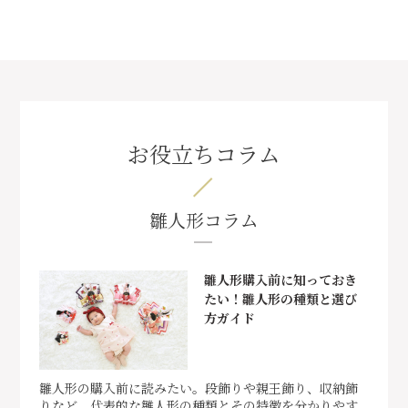
お役立ちコラム
雛人形コラム
雛人形購入前に知っておき
たい！雛人形の種類と選び
方ガイド
雛人形の購入前に読みたい。段飾りや親王飾り、収納飾
りなど、代表的な雛人形の種類とその特徴を分かりやす