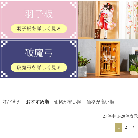
並び替え
おすすめ順
価格が安い順
価格が高い順
27
件中
1
-
20
件表示
1
2