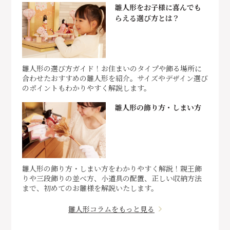
雛人形をお子様に喜んでも
らえる選び方とは？
雛人形の選び方ガイド！お住まいのタイプや飾る場所に
合わせたおすすめの雛人形を紹介。サイズやデザイン選び
のポイントもわかりやすく解説します。
雛人形の飾り方・しまい方
雛人形の飾り方・しまい方をわかりやすく解説！親王飾
りや三段飾りの並べ方、小道具の配置、正しい収納方法
まで、初めてのお雛様を解説いたします。
雛人形コラムをもっと見る