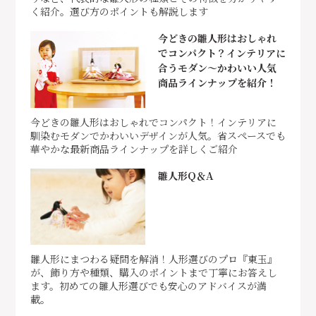
く紹介。選び方のポイントも解説します
今どきの雛人形はおしゃれ
でコンパクト？インテリアに
合うモダン～かわいい人気
商品ラインナップを紹介！
今どきの雛人形はおしゃれでコンパクト！インテリアに
馴染むモダンでかわいいデザインが人気。省スペースでも
華やかな最新商品ラインナップを詳しくご紹介
雛人形Q＆A
雛人形にまつわる疑問を解消！人形選びのプロ『東玉』
が、飾り方や種類、購入のポイントまで丁寧にお答えし
ます。初めての雛人形選びでも安心のアドバイスが満
載。