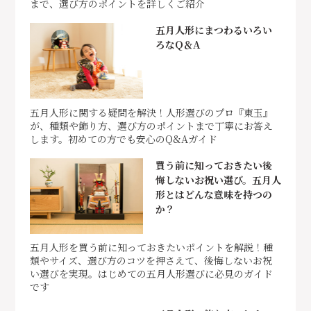
まで、選び方のポイントを詳しくご紹介
五月人形にまつわるいろい
ろなQ＆A
五月人形に関する疑問を解決！人形選びのプロ『東玉』
が、種類や飾り方、選び方のポイントまで丁寧にお答え
します。初めての方でも安心のQ&Aガイド
買う前に知っておきたい後
悔しないお祝い選び。五月人
形とはどんな意味を持つの
か？
五月人形を買う前に知っておきたいポイントを解説！種
類やサイズ、選び方のコツを押さえて、後悔しないお祝
い選びを実現。はじめての五月人形選びに必見のガイド
です