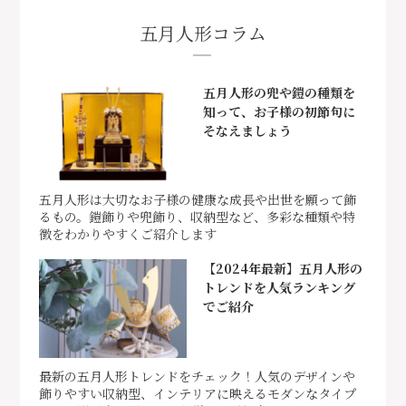
五月人形コラム
五月人形の兜や鎧の種類を
知って、お子様の初節句に
そなえましょう
五月人形は大切なお子様の健康な成長や出世を願って飾
るもの。鎧飾りや兜飾り、収納型など、多彩な種類や特
徴をわかりやすくご紹介します
【2024年最新】五月人形の
トレンドを人気ランキング
でご紹介
最新の五月人形トレンドをチェック！人気のデザインや
飾りやすい収納型、インテリアに映えるモダンなタイプ