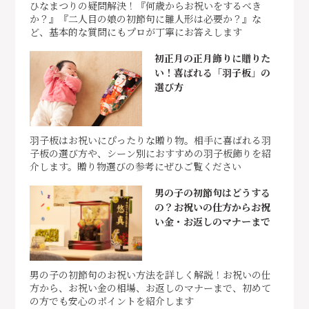
ひなまつりの疑問解決！『何歳からお祝いをするべき
か？』『二人目の娘の初節句に雛人形は必要か？』な
ど、基本的な質問にもプロが丁寧にお答えします
初正月の正月飾りに贈りた
い！喜ばれる「羽子板」の
選び方
羽子板はお祝いにぴったりな贈り物。相手に喜ばれる羽
子板の選び方や、シーン別におすすめの羽子板飾りを紹
介します。贈り物選びの参考にぜひご覧ください
男の子の初節句はどうする
の？お祝いの仕方からお祝
い金・お返しのマナーまで
男の子の初節句のお祝い方法を詳しく解説！お祝いの仕
方から、お祝い金の相場、お返しのマナーまで、初めて
の方でも安心のポイントを紹介します