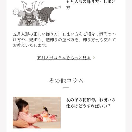
五月人形の飾り方・しまい
方
五月人形の正しい飾り方、しまい方をご紹介！鍬形のつ
け方や、兜飾り、鎧飾りの並べ方を、飾り方例も交えて
お教えいたします。
五月人形コラムをもっと見る
その他コラム
女の子の初節句。お祝いの
仕方はどうすればいい？