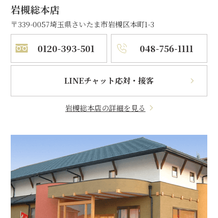
岩槻総本店
〒339-0057
埼玉県さいたま市岩槻区本町1-3
0120-393-501
048-756-1111
LINEチャット応対・接客
岩槻総本店の詳細を見る