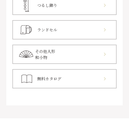
つるし飾り
ランドセル
その他人形
和小物
無料カタログ