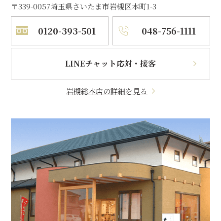
〒339-0057
埼玉県さいたま市岩槻区本町1-3
0120-393-501
048-756-1111
LINEチャット応対・接客
岩槻総本店の詳細を見る