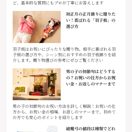
ど、基本的な質問にもプロが丁寧にお答えします
初正月の正月飾りに贈りた
い！喜ばれる「羽子板」の
選び方
羽子板はお祝いにぴったりな贈り物。相手に喜ばれる羽
子板の選び方や、シーン別におすすめの羽子板飾りを紹
介します。贈り物選びの参考にぜひご覧ください
男の子の初節句はどうする
の？お祝いの仕方からお祝
い金・お返しのマナーまで
男の子の初節句のお祝い方法を詳しく解説！お祝いの仕
方から、お祝い金の相場、お返しのマナーまで、初めて
の方でも安心のポイントを紹介します
破魔弓の値段は種類でどれ