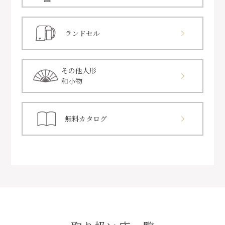
ランドセル
その他人形
和小物
無料カタログ