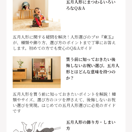
五月人形にまつわるいろい
ろなQ＆A
五月人形に関する疑問を解決！人形選びのプロ『東玉』
が、種類や飾り方、選び方のポイントまで丁寧にお答え
します。初めての方でも安心のQ&Aガイド
買う前に知っておきたい後
悔しないお祝い選び。五月人
形とはどんな意味を持つの
か？
五月人形を買う前に知っておきたいポイントを解説！種
類やサイズ、選び方のコツを押さえて、後悔しないお祝
い選びを実現。はじめての五月人形選びに必見のガイド
です
五月人形の飾り方・しまい
方