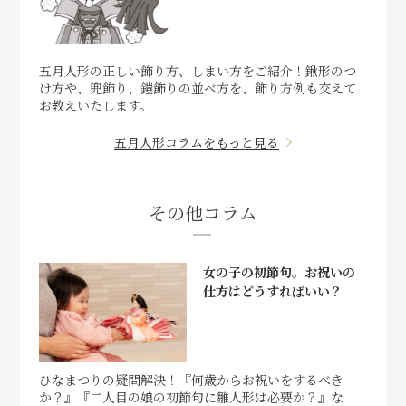
五月人形の正しい飾り方、しまい方をご紹介！鍬形のつ
け方や、兜飾り、鎧飾りの並べ方を、飾り方例も交えて
お教えいたします。
五月人形コラムをもっと見る
その他コラム
女の子の初節句。お祝いの
仕方はどうすればいい？
ひなまつりの疑問解決！『何歳からお祝いをするべき
か？』『二人目の娘の初節句に雛人形は必要か？』な