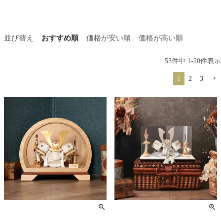
並び替え
おすすめ順
価格が安い順
価格が高い順
53
件中
1
-
20
件表示
1
2
3