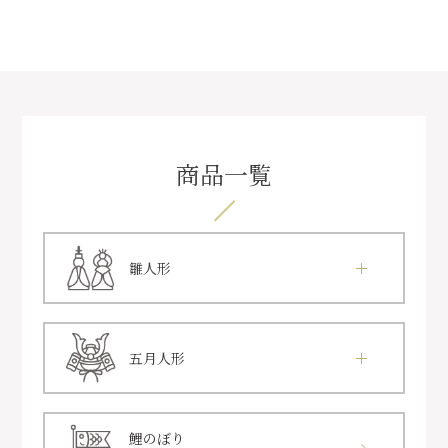
商品一覧
雛人形
五月人形
鯉のぼり