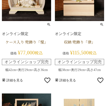
オンライン限定
オンライン限定
ケース入り 兜飾り「惺」
収納 兜飾り「律」
¥
77,000
¥
115,500
税込
税込
価格
価格
オンラインショップ完売
オンラインショップ完売
幅42cm×奥行29cm×高さ36cm
幅38cm×奥行29cm×高さ47cm
詳細を見る
詳細を見る