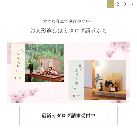
1
2
3
大きな写真で選びやすい！
お人形選びはカタログ請求から
最新カタログ請求受付中