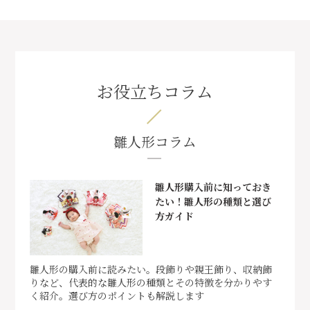
お役立ちコラム
雛人形コラム
雛人形購入前に知っておき
たい！雛人形の種類と選び
方ガイド
雛人形の購入前に読みたい。段飾りや親王飾り、収納飾
りなど、代表的な雛人形の種類とその特徴を分かりやす
く紹介。選び方のポイントも解説します