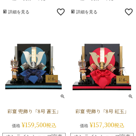
詳細を見る
詳細を見る
彩宴 兜飾り「8号 蒼玉」
彩宴 兜飾り「8号 紅玉」
¥
159,500
¥
157,300
税込
税込
価格
価格