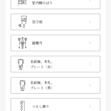
室内鯉のぼり
羽子板
破魔弓
名前旗、木札、
プレート〈女〉
名前旗、木札、
プレート〈男〉
つるし飾り