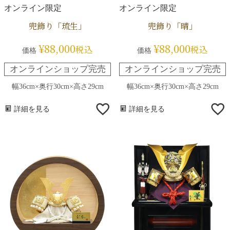
オンライン限定
オンライン限定
兜飾り「琉生」
兜飾り「晴」
¥
88,000
¥
88,000
税込
税込
価格
価格
オンラインショップ完売
オンラインショップ完売
幅36cm×奥行30cm×高さ29cm
幅36cm×奥行30cm×高さ29cm
詳細を見る
詳細を見る