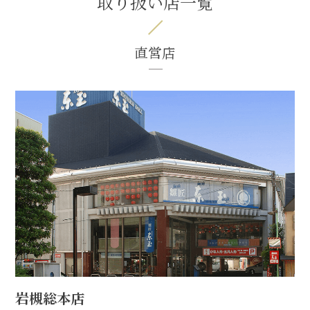
取り扱い店一覧
直営店
岩槻総本店