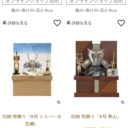
オンラインショップ完売
オンラインショップ完売
幅45×奥行30×高さ36cm
幅45×奥行30×高さ36cm
詳細を見る
詳細を見る
収納 兜飾り「8号 シルバー水
収納 兜飾り「8号 奉山」
色縅」