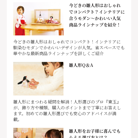
今どきの雛人形はおしゃれ
でコンパクト？インテリアに
合うモダン～かわいい人気
商品ラインナップを紹介！
今どきの雛人形はおしゃれでコンパクト！インテリアに
馴染むモダンでかわいいデザインが人気。省スペースでも
華やかな最新商品ラインナップを詳しくご紹介
雛人形Q＆A
雛人形にまつわる疑問を解消！人形選びのプロ『東玉』
が、飾り方や種類、購入のポイントまで丁寧にお答えし
ます。初めての雛人形選びでも安心のアドバイスが満
載。
雛人形をお子様に喜んでも
らえる選び方とは？