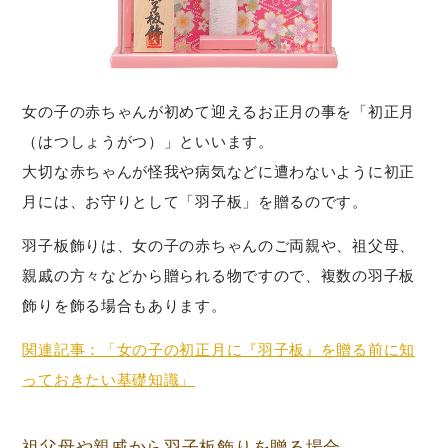
女の子の赤ちゃんが初めて迎えるお正月の事を「初正月
（はつしょうがつ）」といいます。
大切な赤ちゃんが怪我や病気などに遭わないように初正
月には、お守りとして「羽子板」を贈るのです。
羽子板飾りは、女の子の赤ちゃんのご両親や、祖父母、
親戚の方々などから贈られる物ですので、複数の羽子板
飾りを飾る場合もあります。
関連記事：「女の子の初正月に『羽子板』を贈る前に知
っておきたい基礎知識」
祖父母や親戚から羽子板飾りを贈る場合