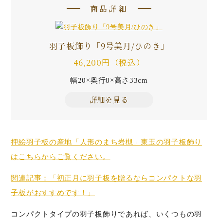
商品詳細
羽子板飾り「9号美月/ひのき」
46,200円（税込）
幅20×奥行8×高さ33cm
詳細を見る
押絵羽子板の産地「人形のまち岩槻」東玉の羽子板飾り
はこちらからご覧ください。
関連記事：「初正月に羽子板を贈るならコンパクトな羽
子板がおすすめです！」
コンパクトタイプの羽子板飾りであれば、いくつもの羽