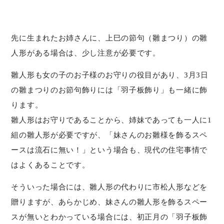
先に生まれたお姉さんに、上巳の節句（雛まつり）の雛
人形がある場合は、少し注意が必要です。
雛人形も女の子のお子様のお守りの役目があり、3月3日
の雛まつりのお節句飾りには「羽子板飾り」も一緒に飾
ります。
雛人形はお守りであることから、姉妹であっても一人に1
組の雛人形が必要ですが、「妹さんのお雛様を飾るスペ
ースは流石に無い！」という場合も、現代の住宅事情で
はよくあることです。
そういった場合には、雛人形の代わりに市松人形などを
贈りますが、あらかじめ、妹さんの雛人形を飾るスペー
スが無いとわかっている場合には、初正月の「羽子板飾