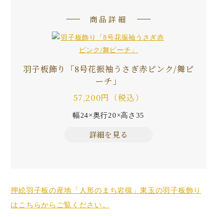
商品詳細
羽子板飾り「8号花振袖うさぎ赤ピンク/舞ピ
ーチ」
57,200円（税込）
幅24×奥行20×高さ35
詳細を見る
押絵羽子板の産地「人形のまち岩槻」東玉の羽子板飾り
はこちらからご覧ください。