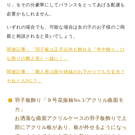
り」をその分豪華にしてバランスをとってあげる配慮も
必要かもしれません。
いずれの場合でも、可能な場合は女の子のお子様のご両
親と相談されると良いでしょう。
関連記事：「羽子板は正月以外も飾れる『年中飾り』ひ
な祭りの雛人形と一緒に！」
関連記事：「雛人形は親や姉妹のお下がりでも大丈夫？
それともNG？」
羽子板飾り「９号花振袖No.3/アクリル曲面モ
カ」
お洒落な曲面アクリルケースの羽子板飾りで上
部にアクリル板があり、板が外せるようになっ