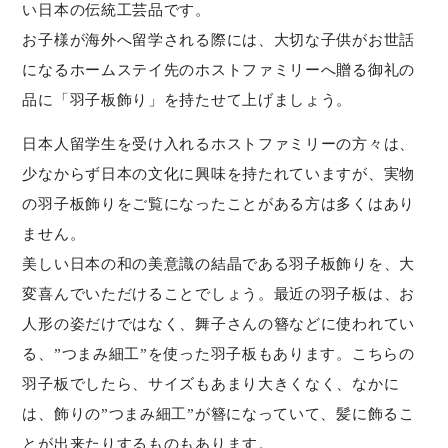
い日本の伝統工芸品です。
お子様が海外へ留学される際には、大切な子供がお世話
になるホームステイ先のホストファミリーへ贈る御礼の
品に「羽子板飾り」を持たせて上げましょう。
日本人留学生を受け入れるホストファミリーの方々は、
少なからず日本の文化に興味を持たれていますが、実物
の羽子板飾りをご覧になったことがある方は多くはあり
ません。
美しい日本の和の美意識の結晶である羽子板飾りを、大
変喜んでいただけることでしょう。最近の羽子板は、お
人形の姿だけではなく、舞子さんの簪などに使われてい
る、”つまみ細工”を使った羽子板もあります。こちらの
羽子板でしたら、サイズもあまり大きくなく、なかに
は、飾りの”つまみ細工”が簪になっていて、髪に飾るこ
とが出来たりするものもあります。