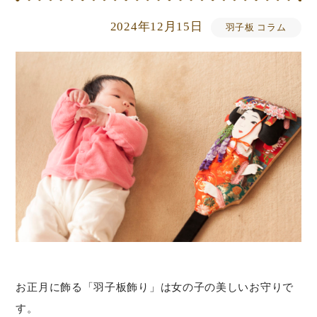
2024年12月15日
羽子板 コラム
お正月に飾る「羽子板飾り」は女の子の美しいお守りで
す。