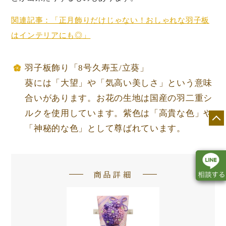
関連記事：「正月飾りだけじゃない！おしゃれな羽子板
はインテリアにも◎」
羽子板飾り「8号久寿玉/立葵」
葵には「大望」や「気高い美しさ」という意味
合いがあります。お花の生地は国産の羽二重シ
ルクを使用しています。紫色は「高貴な色」や
「神秘的な色」として尊ばれています。
商品詳細
店舗一覧
展示会情報
カタログ請求