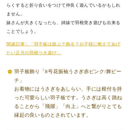
らくすると折り合いをつけて仲良く遊んでいるかもしれ
ません。
妹さんが大きくなったら、姉妹で羽根突き遊びも出来る
ことでしょう。
関連記事：「羽子板は遊ぶ？飾る？お子様に教えてあげ
たい正月の羽根つき遊び」
羽子板飾り「8号花振袖うさぎ赤ピンク/舞ピー
チ」
お着物にはうさぎをあしらい、手には根付を持
った可愛らしい羽子板です。うさぎは高く跳ね
ることから「飛躍」「向上」へと繋がりとても
縁起の良いものとされています。