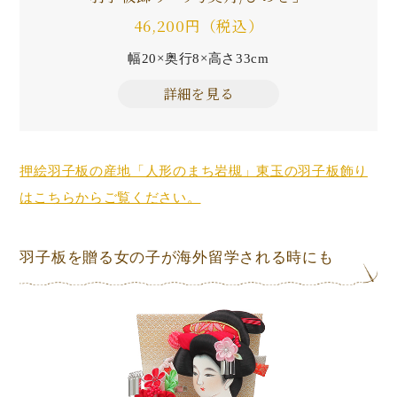
46,200円（税込）
幅20×奥行8×高さ33cm
詳細を見る
押絵羽子板の産地「人形のまち岩槻」東玉の羽子板飾り
はこちらからご覧ください。
羽子板を贈る女の子が海外留学される時にも