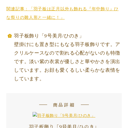
関連記事：「羽子板は正月以外も飾れる『年中飾り』ひ
な祭りの雛人形と一緒に！」
羽子板飾り「9号美月/ひのき」
壁掛けにも置き型にもなる羽子板飾りです。ア
クリルケースなので割れる心配がないのも特徴
です。淡い紫の衣裳が優しさと華やかさを演出
しています。お顔も愛くるしい柔らかな表情を
しています。
商品詳細
羽子板飾り「9号美月/ひのき」