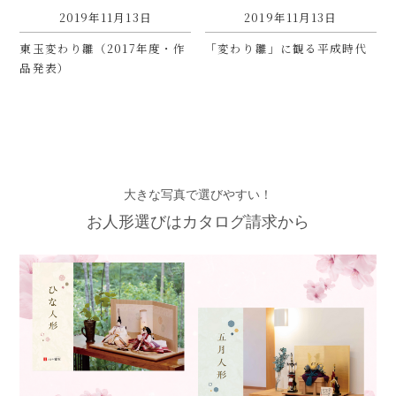
2019年11月13日
2019年11月13日
東玉変わり雛（2017年度・作
「変わり雛」に観る平成時代
品発表）
大きな写真で選びやすい！
お人形選びはカタログ請求から