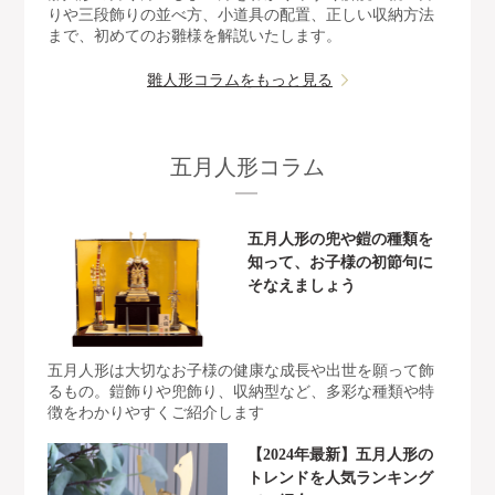
りや三段飾りの並べ方、小道具の配置、正しい収納方法
まで、初めてのお雛様を解説いたします。
雛人形コラムをもっと見る
五月人形コラム
五月人形の兜や鎧の種類を
知って、お子様の初節句に
そなえましょう
五月人形は大切なお子様の健康な成長や出世を願って飾
るもの。鎧飾りや兜飾り、収納型など、多彩な種類や特
徴をわかりやすくご紹介します
【2024年最新】五月人形の
トレンドを人気ランキング