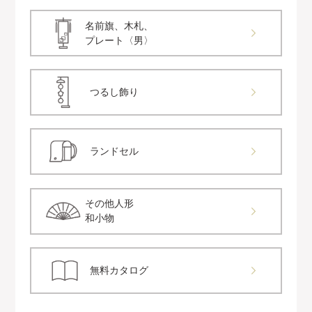
名前旗、木札、
プレート〈男〉
つるし飾り
ランドセル
その他人形
和小物
無料カタログ