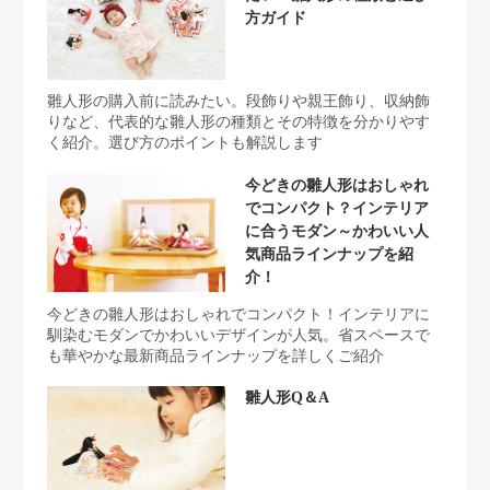
方ガイド
雛人形の購入前に読みたい。段飾りや親王飾り、収納飾
りなど、代表的な雛人形の種類とその特徴を分かりやす
く紹介。選び方のポイントも解説します
今どきの雛人形はおしゃれ
でコンパクト？インテリア
に合うモダン～かわいい人
気商品ラインナップを紹
介！
今どきの雛人形はおしゃれでコンパクト！インテリアに
馴染むモダンでかわいいデザインが人気。省スペースで
も華やかな最新商品ラインナップを詳しくご紹介
雛人形Q＆A