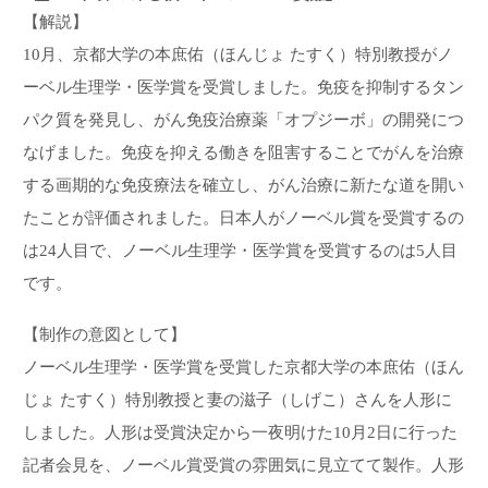
【解説】
10月、京都大学の本庶佑（ほんじょ たすく）特別教授がノ
ーベル生理学・医学賞を受賞しました。免疫を抑制するタン
パク質を発見し、がん免疫治療薬「オプジーボ」の開発につ
なげました。免疫を抑える働きを阻害することでがんを治療
する画期的な免疫療法を確立し、がん治療に新たな道を開い
たことが評価されました。日本人がノーベル賞を受賞するの
は24人目で、ノーベル生理学・医学賞を受賞するのは5人目
です。
【制作の意図として】
ノーベル生理学・医学賞を受賞した京都大学の本庶佑（ほん
じょ たすく）特別教授と妻の滋子（しげこ）さんを人形に
しました。人形は受賞決定から一夜明けた10月2日に行った
記者会見を、ノーベル賞受賞の雰囲気に見立てて製作。人形