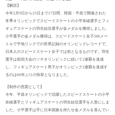
【解説】
今年2月9日から25日まで17日間、韓国・平昌で開催された
冬季オリンピックでスピードスケートの小平奈緒選手とフィ
ギュアスケートの羽生結弦選手が金メダルを獲得しました。
小平選手の金メダル獲得は、スピードスケート女子500メー
トルで平地リンクでの世界記録のオリンピックレコードで、
日本人のスピードスケート女子では初となるものです。羽生
選手は前回大会のソチオリンピックに続いて2連覇を達成
し、フィギュアスケート男子がオリンピック2連覇を達成す
るのは66年ぶりの快挙となりました。
【制作の意図として】
今年、平昌オリンピックで活躍したスピードスケートの小平
奈緒選手とフィギュアスケートの羽生結弦選手を人形にしま
した。小平選手は手に日本国旗を持たせ金メダルを喜んでい