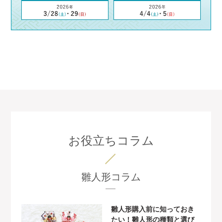
お役立ちコラム
雛人形コラム
雛人形購入前に知っておき
たい！雛人形の種類と選び