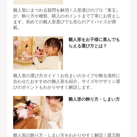
雛人形にまつわる疑問を解消！人形選びのプロ『東玉』
が、飾り方や種類、購入のポイントまで丁寧にお答えし
ます。初めての雛人形選びでも安心のアドバイスが満
載。
雛人形をお子様に喜んでも
らえる選び方とは？
雛人形の選び方ガイド！お住まいのタイプや飾る場所に
合わせたおすすめの雛人形を紹介。サイズやデザイン選
びのポイントもわかりやすく解説します。
雛人形の飾り方・しまい方
雛人形の飾り方・しまい方をわかりやすく解説！親王飾