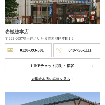
岩槻総本店
〒339-0057
埼玉県さいたま市岩槻区本町1-3
0120-393-501
048-756-1111
LINEチャット応対・接客
岩槻総本店の詳細を見る