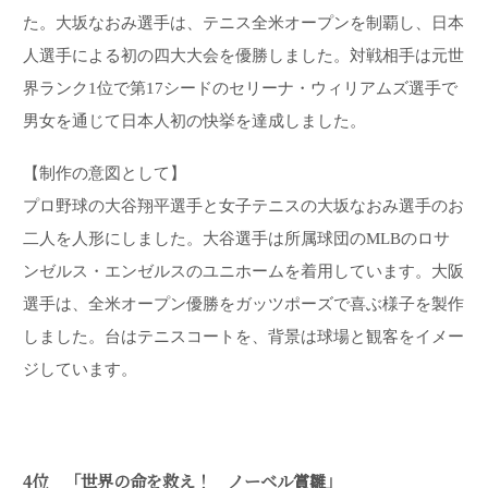
た。大坂なおみ選手は、テニス全米オープンを制覇し、日本
人選手による初の四大大会を優勝しました。対戦相手は元世
界ランク1位で第17シードのセリーナ・ウィリアムズ選手で
男女を通じて日本人初の快挙を達成しました。
【制作の意図として】
プロ野球の大谷翔平選手と女子テニスの大坂なおみ選手のお
二人を人形にしました。大谷選手は所属球団のMLBのロサ
ンゼルス・エンゼルスのユニホームを着用しています。大阪
選手は、全米オープン優勝をガッツポーズで喜ぶ様子を製作
しました。台はテニスコートを、背景は球場と観客をイメー
ジしています。
4位 「世界の命を救え！ ノーベル賞雛」