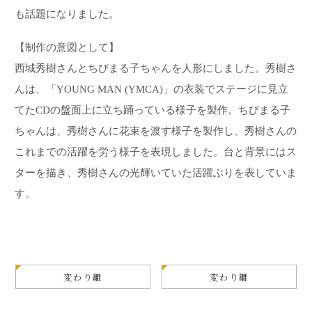
も話題になりました。
【制作の意図として】
西城秀樹さんとちびまる子ちゃんを人形にしました。秀樹さ
んは、「YOUNG MAN (YMCA)」の衣装でステージに見立
てたCDの盤面上に立ち踊っている様子を製作。ちびまる子
ちゃんは、秀樹さんに花束を渡す様子を製作し、秀樹さんの
これまでの活躍を労う様子を表現しました。台と背景にはス
ターを描き、秀樹さんの光輝いていた活躍ぶりを表していま
す。
変わり雛
変わり雛