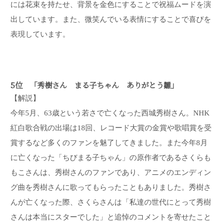
には花束を持たせ、背景を金色にすることで祝福ムードを演
出しています。また、微笑んでいる表情にすることで喜びを
表現しています。
5位 「秀樹さん まる子ちゃん ありがとう雛」
【解説】
今年5月、63歳という若さで亡くなった西城秀樹さん。NHK
紅白歌合戦の出場は18回、レコード大賞の金賞や歌唱賞を受
賞するなど多くのファンを魅了してきました。また今年8月
に亡くなった「ちびまる子ちゃん」の原作者であるさくらも
もこさんは、秀樹さんのファンであり、アニメのエンディン
グ曲を秀樹さんに歌ってもらったこともありました。秀樹さ
んが亡くなった際、さくらさんは「私達の世代にとって秀樹
さんは本当にスターでした」と追悼のコメントを寄せたこと