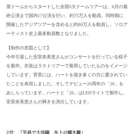
屋ドームからスタートした全国5大ドームツアーは、6月の最
終公演まで国内17公演を行い、約75万人を動員。同時期に
開催したアジアツアーを含めると約80万人を動員し、ソロア
ーティスト史上最多動員数となりました。
【制作の意図として】
今年引退した安室奈美恵さんがコンサートを行っている様子
を製作。衣装はラストツアーで着用していたものをイメージ
しています。背景には、ハートを描き多くの方に愛されてい
たことを表現しました。そしてデビュー26周年の「26」を
あしらっています。ハートと「26」はLEDライトで製作し、
安室奈美恵さんの輝きを演出しています。
2位 「平昌で大活躍 氷上の輝き雛」