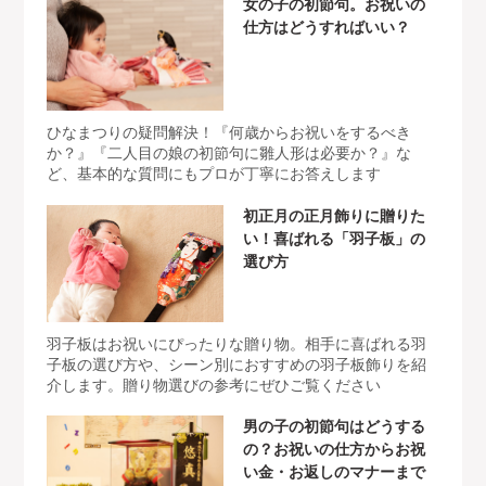
女の子の初節句。お祝いの
仕方はどうすればいい？
ひなまつりの疑問解決！『何歳からお祝いをするべき
か？』『二人目の娘の初節句に雛人形は必要か？』な
ど、基本的な質問にもプロが丁寧にお答えします
初正月の正月飾りに贈りた
い！喜ばれる「羽子板」の
選び方
羽子板はお祝いにぴったりな贈り物。相手に喜ばれる羽
子板の選び方や、シーン別におすすめの羽子板飾りを紹
介します。贈り物選びの参考にぜひご覧ください
男の子の初節句はどうする
の？お祝いの仕方からお祝
い金・お返しのマナーまで