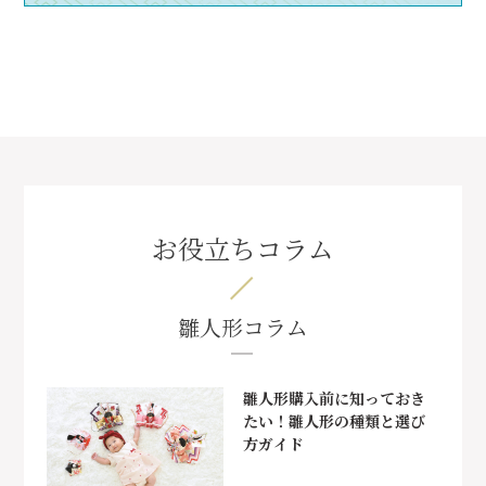
お役立ちコラム
雛人形コラム
雛人形購入前に知っておき
たい！雛人形の種類と選び
方ガイド