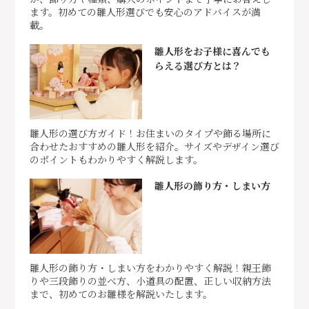
ます。初めての雛人形選びでも安心のアドバイスが満
載。
雛人形をお子様に喜んでも
らえる選び方とは？
雛人形の選び方ガイド！お住まいのタイプや飾る場所に
合わせたおすすめの雛人形を紹介。サイズやデザイン選び
のポイントもわかりやすく解説します。
雛人形の飾り方・しまい方
雛人形の飾り方・しまい方をわかりやすく解説！親王飾
りや三段飾りの並べ方、小道具の配置、正しい収納方法
まで、初めてのお雛様を解説いたします。