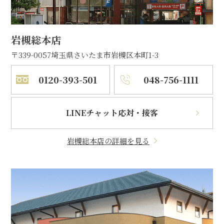
岩槻総本店
〒339-0057
埼玉県さいたま市岩槻区本町1-3
0120-393-501
048-756-1111
LINEチャット応対・接客
岩槻総本店の詳細を見る