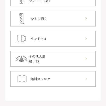
プレート〈男〉
つるし飾り
ランドセル
その他人形
和小物
無料カタログ