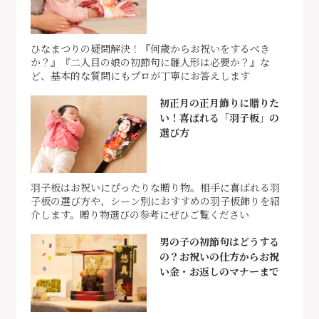
ひなまつりの疑問解決！『何歳からお祝いをするべき
か？』『二人目の娘の初節句に雛人形は必要か？』な
ど、基本的な質問にもプロが丁寧にお答えします
初正月の正月飾りに贈りた
い！喜ばれる「羽子板」の
選び方
羽子板はお祝いにぴったりな贈り物。相手に喜ばれる羽
子板の選び方や、シーン別におすすめの羽子板飾りを紹
介します。贈り物選びの参考にぜひご覧ください
男の子の初節句はどうする
の？お祝いの仕方からお祝
い金・お返しのマナーまで