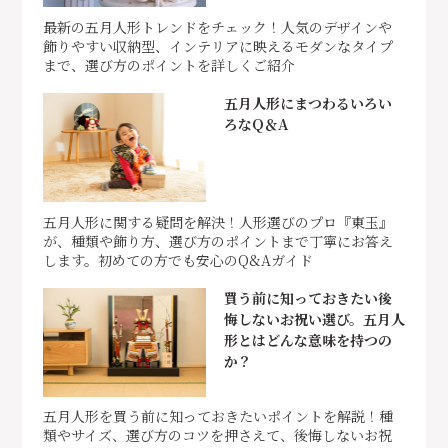
最新の五月人形トレンドをチェック！人気のデザインや
飾りやすい収納型、インテリアに映えるモダンなタイプ
まで、選び方のポイントを詳しくご紹介
五月人形にまつわるいろい
ろなQ＆A
五月人形に関する疑問を解決！人形選びのプロ『東玉』
が、種類や飾り方、選び方のポイントまで丁寧にお答え
します。初めての方でも安心のQ&Aガイド
買う前に知っておきたい後
悔しないお祝い選び。五月人
形とはどんな意味を持つの
か？
五月人形を買う前に知っておきたいポイントを解説！種
類やサイズ、選び方のコツを押さえて、後悔しないお祝