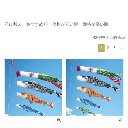
並び替え
おすすめ順
価格が安い順
価格が高い順
42
件中
1
-
20
件表示
1
2
3