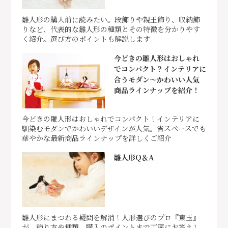
雛人形の購入前に読みたい。段飾りや親王飾り、収納飾
りなど、代表的な雛人形の種類とその特徴を分かりやす
く紹介。選び方のポイントも解説します
今どきの雛人形はおしゃれ
でコンパクト？インテリアに
合うモダン～かわいい人気
商品ラインナップを紹介！
今どきの雛人形はおしゃれでコンパクト！インテリアに
馴染むモダンでかわいいデザインが人気。省スペースでも
華やかな最新商品ラインナップを詳しくご紹介
雛人形Q＆A
雛人形にまつわる疑問を解消！人形選びのプロ『東玉』
が、飾り方や種類、購入のポイントまで丁寧にお答えし