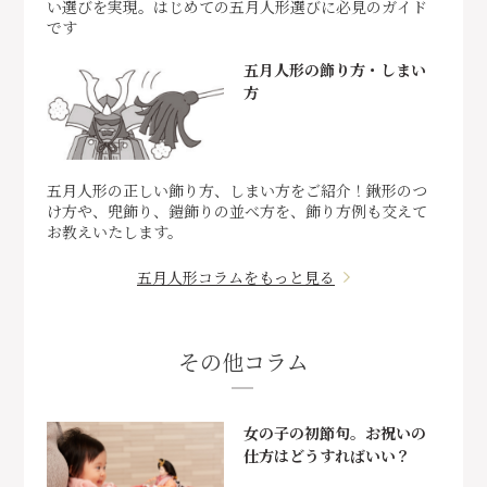
い選びを実現。はじめての五月人形選びに必見のガイド
です
五月人形の飾り方・しまい
方
五月人形の正しい飾り方、しまい方をご紹介！鍬形のつ
け方や、兜飾り、鎧飾りの並べ方を、飾り方例も交えて
お教えいたします。
五月人形コラムをもっと見る
その他コラム
女の子の初節句。お祝いの
仕方はどうすればいい？