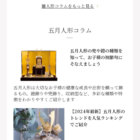
雛人形コラムをもっと見る
五月人形コラム
五月人形の兜や鎧の種類を
知って、お子様の初節句に
そなえましょう
五月人形は大切なお子様の健康な成長や出世を願って飾
るもの。鎧飾りや兜飾り、収納型など、多彩な種類や特
徴をわかりやすくご紹介します
【2024年最新】五月人形の
トレンドを人気ランキング
でご紹介